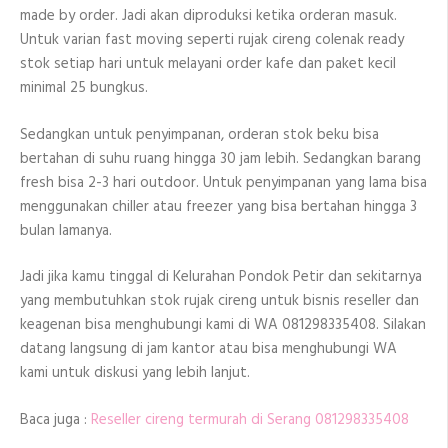
made by order. Jadi akan diproduksi ketika orderan masuk.
Untuk varian fast moving seperti rujak cireng colenak ready
stok setiap hari untuk melayani order kafe dan paket kecil
minimal 25 bungkus.
Sedangkan untuk penyimpanan, orderan stok beku bisa
bertahan di suhu ruang hingga 30 jam lebih. Sedangkan barang
fresh bisa 2-3 hari outdoor. Untuk penyimpanan yang lama bisa
menggunakan chiller atau freezer yang bisa bertahan hingga 3
bulan lamanya.
Jadi jika kamu tinggal di Kelurahan Pondok Petir dan sekitarnya
yang membutuhkan stok rujak cireng untuk bisnis reseller dan
keagenan bisa menghubungi kami di WA 081298335408. Silakan
datang langsung di jam kantor atau bisa menghubungi WA
kami untuk diskusi yang lebih lanjut.
Baca juga :
Reseller cireng termurah di Serang 081298335408