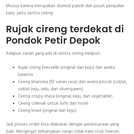
khusus karena merupakan domisili pabrik dan pusat penjualan
kami, yaitu sentra cireng.
Rujak cireng terdekat di
Pondok Petir Depok
Adapun varian yang ada di sentra cireng meliputi :
Rujak cireng brecxelle (original dan keju) dan aneka
lumerria
Cireng kharisma (10 varian rasa) dan aneka piscok (coklat,
coklat keju, milo, dan silverqueen)
Cireng crispy shaza (original, keju, dan vegetable)
Cireng colenak untuk kafe dan hotel
Cireng kriwil (original dan keju)
Jadi proses order bisa dilakukan dengan perencanaan yang
baik. Mengingat kebanyakan varian tidak kami stok freezer,