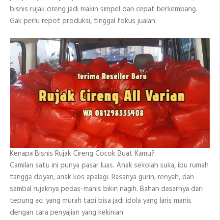
bisnis rujak cireng jadi makin simpel dan cepat berkembang.
Gak perlu repot produksi, tinggal fokus jualan.
Kenapa Bisnis Rujak Cireng Cocok Buat Kamu?
Camilan satu ini punya pasar luas. Anak sekolah suka, ibu rumah
tangga doyan, anak kos apalagi. Rasanya gurih, renyah, dan
sambal rujaknya pedas-manis bikin nagih. Bahan dasarnya dari
tepung aci yang murah tapi bisa jadi idola yang laris manis
dengan cara penyajian yang kekinian.