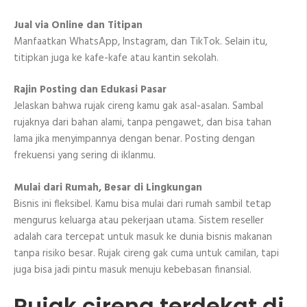
Jual via Online dan Titipan
Manfaatkan WhatsApp, Instagram, dan TikTok. Selain itu,
titipkan juga ke kafe-kafe atau kantin sekolah.
Rajin Posting dan Edukasi Pasar
Jelaskan bahwa rujak cireng kamu gak asal-asalan. Sambal
rujaknya dari bahan alami, tanpa pengawet, dan bisa tahan
lama jika menyimpannya dengan benar. Posting dengan
frekuensi yang sering di iklanmu.
Mulai dari Rumah, Besar di Lingkungan
Bisnis ini fleksibel. Kamu bisa mulai dari rumah sambil tetap
mengurus keluarga atau pekerjaan utama. Sistem reseller
adalah cara tercepat untuk masuk ke dunia bisnis makanan
tanpa risiko besar. Rujak cireng gak cuma untuk camilan, tapi
juga bisa jadi pintu masuk menuju kebebasan finansial.
Rujak cireng terdekat di