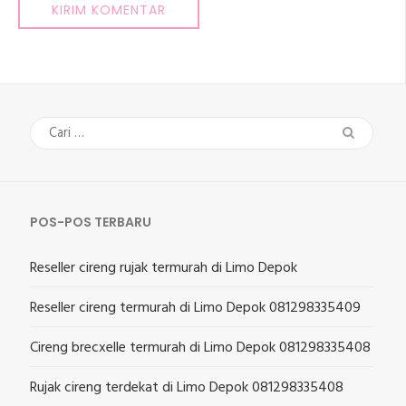
Cari
untuk:
POS-POS TERBARU
Reseller cireng rujak termurah di Limo Depok
Reseller cireng termurah di Limo Depok 081298335409
Cireng brecxelle termurah di Limo Depok 081298335408
Rujak cireng terdekat di Limo Depok 081298335408