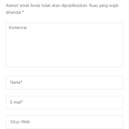
Alamat email Anda tidak akan dipublikasikan.
Ruas yang wajib
ditandai
*
Komentar
Name
*
Email
*
Situs
Web