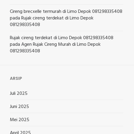
Cireng brecxelle termurah di Limo Depok 081298335408
pada
Rujak cireng terdekat di Limo Depok
081298335408
Rujak cireng terdekat di Limo Depok 081298335408
pada
Agen Rujak Cireng Murah di Limo Depok
081298335408
ARSIP
Juli 2025
Juni 2025
Mei 2025
April 2025