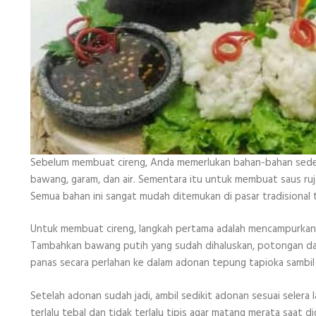
Sebelum membuat cireng, Anda memerlukan bahan-bahan seder
bawang, garam, dan air. Sementara itu untuk membuat saus ruja
Semua bahan ini sangat mudah ditemukan di pasar tradisional 
Untuk membuat cireng, langkah pertama adalah mencampurkan
Tambahkan bawang putih yang sudah dihaluskan, potongan daun
panas secara perlahan ke dalam adonan tepung tapioka sambil 
Setelah adonan sudah jadi, ambil sedikit adonan sesuai selera 
terlalu tebal dan tidak terlalu tipis agar matang merata saat 