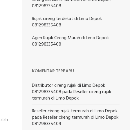
081298335408
Rujak cireng terdekat di Limo Depok
081298335408
Agen Rujak Cireng Murah di Limo Depok
081298335408
KOMENTAR TERBARU
Distributor cireng rujak di Limo Depok
081298335408
pada
Reseller cireng rujak
termurah di Limo Depok
Reseller cireng rujak termurah di Limo Depok
pada
Reseller cireng termurah di Limo Depok
salah
081298335409