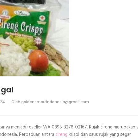
agal
024
Oleh
goldensmartindonesia@gmail.com
-tanya menjadi reseller WA 0895-3278-02167. Rujak cireng merupakan 
Indonesia. Perpaduan antara
cireng
krispi dan saus rujak yang segar