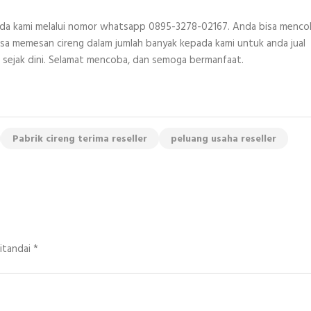
epada kami melalui nomor whatsapp 0895-3278-02167. Anda bisa menc
 bisa memesan cireng dalam jumlah banyak kepada kami untuk anda jual
 sejak dini. Selamat mencoba, dan semoga bermanfaat.
Pabrik cireng terima reseller
peluang usaha reseller
ditandai
*