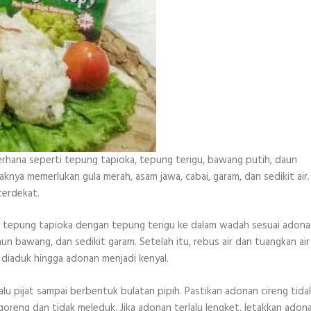
hana seperti tepung tapioka, tepung terigu, bawang putih, daun
knya memerlukan gula merah, asam jawa, cabai, garam, dan sedikit air.
terdekat.
 tepung tapioka dengan tepung terigu ke dalam wadah sesuai adona
 bawang, dan sedikit garam. Setelah itu, rebus air dan tuangkan air
diaduk hingga adonan menjadi kenyal.
lalu pijat sampai berbentuk bulatan pipih. Pastikan adonan cireng tida
digoreng dan tidak meleduk. Jika adonan terlalu lengket, letakkan adon