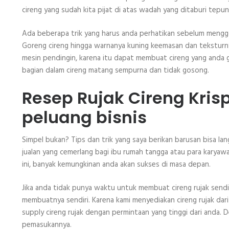
cireng yang sudah kita pijat di atas wadah yang ditaburi tepun
Ada beberapa trik yang harus anda perhatikan sebelum menggo
Goreng cireng hingga warnanya kuning keemasan dan teksturnya
mesin pendingin, karena itu dapat membuat cireng yang anda g
bagian dalam cireng matang sempurna dan tidak gosong.
Resep Rujak Cireng Krisp
peluang bisnis
Simpel bukan? Tips dan trik yang saya berikan barusan bisa lang
jualan yang cemerlang bagi ibu rumah tangga atau para karya
ini, banyak kemungkinan anda akan sukses di masa depan.
Jika anda tidak punya waktu untuk membuat cireng rujak sendiri
membuatnya sendiri. Karena kami menyediakan cireng rujak dari
supply cireng rujak dengan permintaan yang tinggi dari anda. 
pemasukannya.