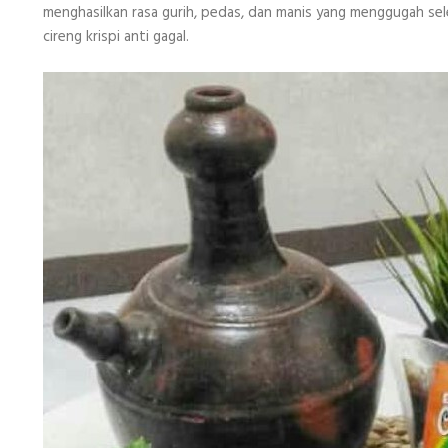
menghasilkan rasa gurih, pedas, dan manis yang menggugah se
cireng krispi anti gagal.