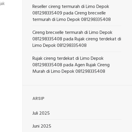
jak
Reseller cireng termurah di Limo Depok
081298335409
pada
Cireng brecxelle
termurah di Limo Depok 081298335408
Cireng brecxelle termurah di Limo Depok
081298335408
pada
Rujak cireng terdekat di
Limo Depok 081298335408
Rujak cireng terdekat di Limo Depok
081298335408
pada
Agen Rujak Cireng
Murah di Limo Depok 081298335408
ARSIP
Juli 2025
Juni 2025