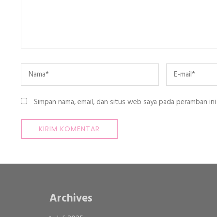
Name
*
Email
*
Simpan nama, email, dan situs web saya pada peramban ini
Archives