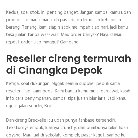
Kedua, soal stok. Ini penting banget. Jangan sampai kamu udah
promosi ke mana-mana, eh pas ada order malah kehabisan
barang. Tenang, kami siapin stok melimpah tiap hari, jadi kamu
bisa jualan tanpa was-was. Mau order banyak? Hayuk! Mau
repeat order tiap minggu? Gampang!
Reseller cireng termurah
di Cinangka Depok
Ketiga, soal dukungan. Nggak semua supplier peduli sama
reseller. Tapi kami beda. Kami bantu kamu mulai dari awal, kasih
info cara penyimpanan, sampai tips jualan biar laris. Jadi kamu
nggak jalan sendiri, Bro!
Dan cireng Brecxelle itu udah punya fanbase tersendiri.
Teksturnya empuk, luarnya crunchy, dan bumbunya bikin lidah
goyang. Mau jual di sekolah, komplek, pasar kaget, sampe ke