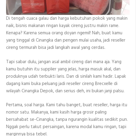
Di tengah cuaca galau dan harga kebutuhan pokok yang makin
naik, bisnis makanan ringan kayak cireng justru makin rame.
Kenapa? Karena semua orang doyan ngemil! Nah, buat kamu
yang tinggal di Cinangka dan pengen mulai usaha, jadi reseller
cireng termurah bisa jadi langkah awal yang cerdas.
Tapi sabar dulu, jangan asal ambil cireng dari mana aja. Yang
kamu butuhin itu supplier yang jelas, harga masuk akal, dan
produknya udah terbukti laris. Dan di sinilah kami hadir. Lapak
dagang kami buka peluang jadi reseller cireng Brecxelle di
wilayah Cinangka Depok, dan serius deh, ini bukan janji palsu.
Pertama, soal harga. Kami tahu banget, buat reseller, harga itu
nomor satu. Makanya, kami kasih harga grosir paling
bersahabat se-Cinangka, tanpa ngurangin kualitas sedikit pun.
Nggak perlu takut persaingan, karena modal kamu ringan, tapi
marginnya bisa tebel.