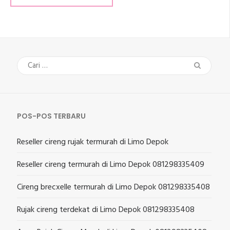
Cari
untuk:
POS-POS TERBARU
Reseller cireng rujak termurah di Limo Depok
Reseller cireng termurah di Limo Depok 081298335409
Cireng brecxelle termurah di Limo Depok 081298335408
Rujak cireng terdekat di Limo Depok 081298335408