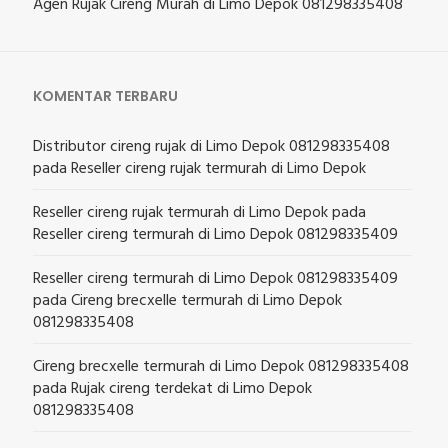
Agen Rujak Cireng Murah di Limo Depok 081298335408
KOMENTAR TERBARU
Distributor cireng rujak di Limo Depok 081298335408
pada
Reseller cireng rujak termurah di Limo Depok
Reseller cireng rujak termurah di Limo Depok
pada
Reseller cireng termurah di Limo Depok 081298335409
Reseller cireng termurah di Limo Depok 081298335409
pada
Cireng brecxelle termurah di Limo Depok
081298335408
Cireng brecxelle termurah di Limo Depok 081298335408
pada
Rujak cireng terdekat di Limo Depok
081298335408