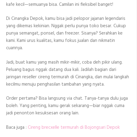
kafe kecil—semuanya bisa. Camilan ini fleksibel banget!
Di Cinangka Depok, kamu bisa jadi pelopor jajanan legendaris
yang dikemas kekinian. Nggak perlu punya toko besar. Cukup
punya semangat, ponsel, dan freezer. Sisanya? Serahkan ke
kami. Kami urus kualitas, kamu fokus jualan dan nikmatin
cuannya.
Jadi, buat kamu yang masih mikir-mikir, coba deh pikir ulang.
Peluang bagus nggak datang dua kali. Jadilah bagian dari
jaringan reseller cireng termurah di Cinangka, dan mulai langkah
kecilmu menuju penghasilan tambahan yang nyata.
Order pertama? Bisa langsung via chat. Tanya-tanya dulu juga
boleh. Yang penting, kamu gerak sekarang—biar nggak cuma
jadi penonton kesuksesan orang lain.
Baca juga :
Cireng brecxelle termurah di Bojongsari Depok