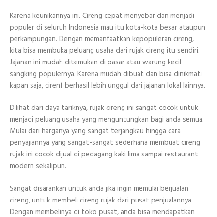
Karena keunikannya ini. Cireng cepat menyebar dan menjadi
populer di seluruh Indonesia mau itu kota-kota besar ataupun
perkampungan. Dengan memanfaatkan kepopuleran cireng,
kita bisa membuka peluang usaha dari rujak cireng itu sendiri.
Jajanan ini mudah ditemukan di pasar atau warung kecil
sangking populernya. Karena mudah dibuat dan bisa dinikmati
kapan saja, cirenf berhasil lebih unggul dari jajanan lokal lainnya.
Dilihat dari daya tariknya, rujak cireng ini sangat cocok untuk
menjadi peluang usaha yang menguntungkan bagi anda semua.
Mulai dari harganya yang sangat terjangkau hingga cara
penyajiannya yang sangat-sangat sederhana membuat cireng
rujak ini cocok dijual di pedagang kaki lima sampai restaurant
modern sekalipun.
Sangat disarankan untuk anda jika ingin memulai berjualan
cireng, untuk membeli cireng rujak dari pusat penjualannya.
Dengan membelinya di toko pusat, anda bisa mendapatkan