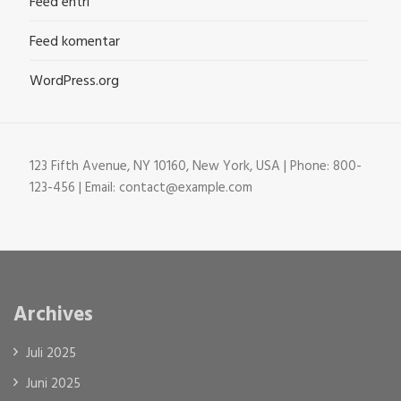
Feed entri
Feed komentar
WordPress.org
123 Fifth Avenue, NY 10160, New York, USA | Phone: 800-
123-456 | Email: contact@example.com
Archives
Juli 2025
Juni 2025