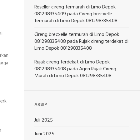
Reseller cireng termurah di Limo Depok
081298335409
pada
Cireng brecxelle
termurah di Limo Depok 081298335408
si
Cireng brecxelle termurah di Limo Depok
081298335408
pada
Rujak cireng terdekat di
Limo Depok 081298335408
rkan
Rujak cireng terdekat di Limo Depok
arga
081298335408
pada
Agen Rujak Cireng
Murah di Limo Depok 081298335408
merk
ARSIP
Juli 2025
n
Juni 2025