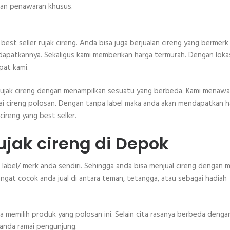
ngan penawaran khusus.
 best seller rujak cireng. Anda bisa juga berjualan cireng yang bermerk
patkannya. Sekaligus kami memberikan harga termurah. Dengan loka
pat kami.
 rujak cireng dengan menampilkan sesuatu yang berbeda. Kami menawa
bagai cireng polosan. Dengan tanpa label maka anda akan mendapatkan h
ireng yang best seller.
ujak cireng di Depok
label/ merk anda sendiri. Sehingga anda bisa menjual cireng dengan 
sangat cocok anda jual di antara teman, tetangga, atau sebagai hadiah
sa memilih produk yang polosan ini. Selain cita rasanya berbeda denga
 anda ramai pengunjung.