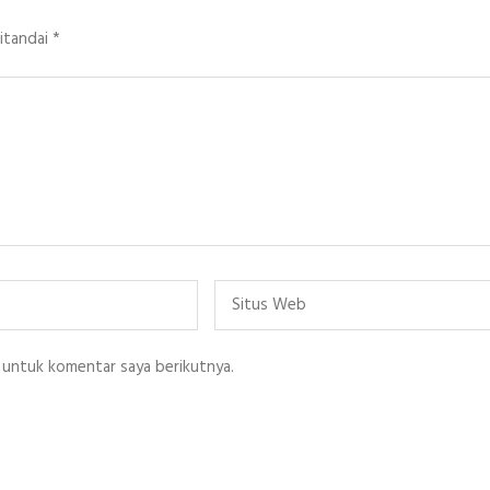
ditandai
*
Situs
Web
 untuk komentar saya berikutnya.