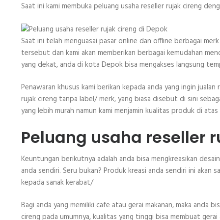
Saat ini kami membuka peluang usaha reseller rujak cireng de
Saat ini telah menguasai pasar online dan offline berbagai merk
tersebut dan kami akan memberikan berbagai kemudahan menda
yang dekat, anda di kota Depok bisa mengakses langsung tem
Penawaran khusus kami berikan kepada anda yang ingin jualan
rujak cireng tanpa label/ merk, yang biasa disebut di sini se
yang lebih murah namun kami menjamin kualitas produk di atas c
Peluang usaha reseller r
Keuntungan berikutnya adalah anda bisa mengkreasikan desain 
anda sendiri. Seru bukan? Produk kreasi anda sendiri ini akan 
kepada sanak kerabat/
Bagi anda yang memiliki cafe atau gerai makanan, maka anda bi
cireng pada umumnya, kualitas yang tinggi bisa membuat gerai