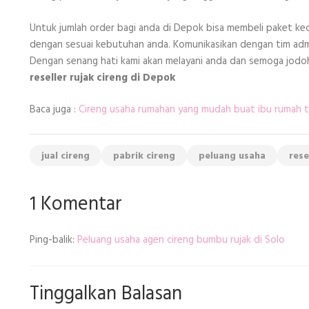
Untuk jumlah order bagi anda di Depok bisa membeli paket keci
dengan sesuai kebutuhan anda. Komunikasikan dengan tim adm
Dengan senang hati kami akan melayani anda dan semoga jodoh 
reseller rujak cireng di Depok
Baca juga :
Cireng usaha rumahan yang mudah buat ibu rumah 
jual cireng
pabrik cireng
peluang usaha
rese
1 Komentar
Ping-balik:
Peluang usaha agen cireng bumbu rujak di Solo
Tinggalkan Balasan