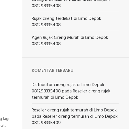
081298335408
Rujak cireng terdekat di Limo Depok
081298335408
Agen Rujak Cireng Murah di Limo Depok
081298335408
KOMENTAR TERBARU
Distributor cireng rujak di Limo Depok
081298335408
pada
Reseller cireng rujak
termurah di Limo Depok
Reseller cireng rujak termurah di Limo Depok
pada
Reseller cireng termurah di Limo Depok
 lagi
081298335409
rat.