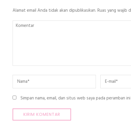
Alamat email Anda tidak akan dipublikasikan.
Ruas yang wajib 
Komentar
Name
*
Email
*
Simpan nama, email, dan situs web saya pada peramban ini