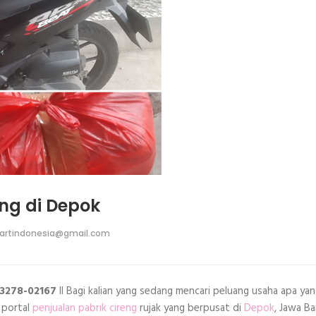
eng di Depok
artindonesia@gmail.com
-3278-02167
II Bagi kalian yang sedang mencari peluang usaha apa yang
 portal
penjualan pabrik cireng
rujak yang berpusat di
Depok
, Jawa Ba