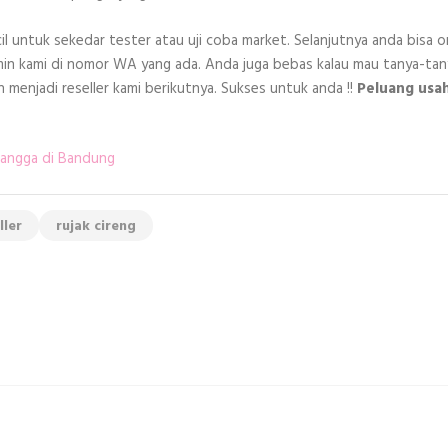
l untuk sekedar tester atau uji coba market. Selanjutnya anda bisa o
in kami di nomor WA yang ada. Anda juga bebas kalau mau tanya-tan
menjadi reseller kami berikutnya. Sukses untuk anda !!
Peluang usa
tangga di Bandung
ller
rujak cireng