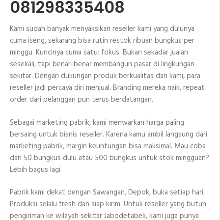
081298335408
Kami sudah banyak menyaksikan reseller kami yang dulunya
cuma iseng, sekarang bisa rutin restok ribuan bungkus per
minggu. Kuncinya cuma satu: fokus. Bukan sekadar jualan
sesekali, tapi benar-benar membangun pasar di lingkungan
sekitar. Dengan dukungan produk berkualitas dari kami, para
reseller jadi percaya diri menjual. Branding mereka naik, repeat
order dari pelanggan pun terus berdatangan.
Sebagai marketing pabrik, kami menwarkan harga paling
bersaing untuk bisnis reseller. Karena kamu ambil langsung dari
marketing pabrik, margin keuntungan bisa maksimal. Mau coba
dari 50 bungkus dulu atau 500 bungkus untuk stok mingguan?
Lebih bagus lagi.
Pabrik kami dekat dengan Sawangan, Depok, buka setiap hari.
Produksi selalu fresh dan siap kirim. Untuk reseller yang butuh
pengiriman ke wilayah sekitar Jabodetabek, kami juga punya