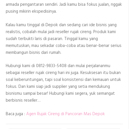
armada pengantaran sendiri. Jadi kamu bisa fokus jualan, nggak
pusing mikirin ekspedisinya.
Kalau kamu tinggal di Depok dan sedang cari ide bisnis yang
realistis, cobalah mulai jadi reseller rujak cireng. Produk kami
sudah terbukti laris di pasaran. Tinggal kamu yang
memutuskan, mau sekadar coba-coba atau benar-benar serius
membangun bisnis dari rumah.
Hubungi kami di 0812-9833-5408 dan mulai perjalananmu
sebagai reseller rujak cireng hari ini juga. Kesuksesan itu bukan
soal keberuntungan, tapi soal konsistensi dan kemauan untuk
fokus. Dan kami siap jadi supplier yang setia mendukung
bisnismu sampai besar! Hubungi kami segera, yuk semangat
berbisnis reseller…
Baca juga :
Agen Rujak Cireng di Pancoran Mas Depok