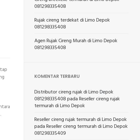
081298335408
Rujak cireng terdekat di Limo Depok
081298335408
Agen Rujak Cireng Murah di Limo Depok
081298335408
etap
KOMENTAR TERBARU
ang
Distributor cireng rujak di Limo Depok
081298335408
pada
Reseller cireng rujak
termurah di Limo Depok
ntara
.
Reseller cireng rujak termurah di Limo Depok
pada
Reseller cireng termurah di Limo Depok
081298335409