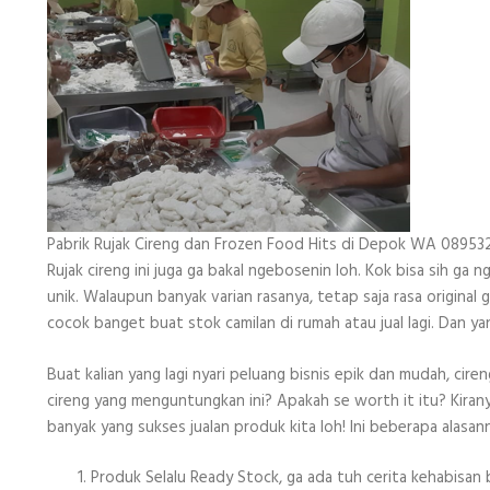
Pabrik Rujak Cireng dan Frozen Food Hits di Depok WA 0895
Rujak cireng ini juga ga bakal ngebosenin loh. Kok bisa sih ga 
unik. Walaupun banyak varian rasanya, tetap saja rasa original
cocok banget buat stok camilan di rumah atau jual lagi. Dan ya
Buat kalian yang lagi nyari peluang bisnis epik dan mudah, ciren
cireng yang menguntungkan ini? Apakah se worth it itu? Kiranya
banyak yang sukses jualan produk kita loh! Ini beberapa alasann
Produk Selalu Ready Stock, ga ada tuh cerita kehabisan ba