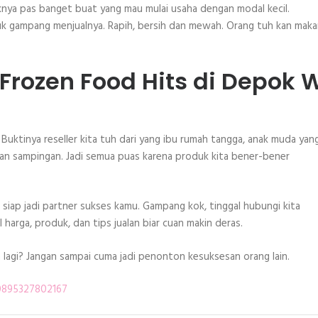
nya pas banget buat yang mau mulai usaha dengan modal kecil.
uk gampang menjualnya. Rapih, bersih dan mewah. Orang tuh kan mak
 Frozen Food Hits di Depok 
r
Buktinya reseller kita tuh dari yang ibu rumah tangga, anak muda yang
an sampingan. Jadi semua puas karena produk kita bener-bener
h siap jadi partner sukses kamu. Gampang kok, tinggal hubungi kita
 harga, produk, dan tips jualan biar cuan makin deras.
n lagi? Jangan sampai cuma jadi penonton kesuksesan orang lain.
 0895327802167