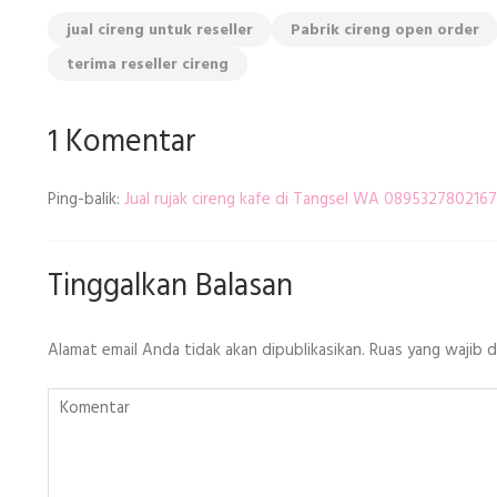
jual cireng untuk reseller
Pabrik cireng open order
terima reseller cireng
1 Komentar
Ping-balik:
Jual rujak cireng kafe di Tangsel WA 0895327802167
Tinggalkan Balasan
Alamat email Anda tidak akan dipublikasikan.
Ruas yang wajib 
Komentar