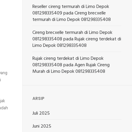
Reseller cireng termurah di Limo Depok
081298335409
pada
Cireng brecxelle
termurah di Limo Depok 081298335408
Cireng brecxelle termurah di Limo Depok
081298335408
pada
Rujak cireng terdekat di
Limo Depok 081298335408
Rujak cireng terdekat di Limo Depok
081298335408
pada
Agen Rujak Cireng
Murah di Limo Depok 081298335408
yang
i
ARSIP
jak
 udah
Juli 2025
Juni 2025