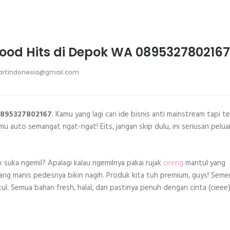
Food Hits di Depok WA 0895327802167
rtindonesia@gmail.com
 0895327802167
. Kamu yang lagi cari ide bisnis anti mainstream tapi t
kamu auto semangat ngat-ngat! Eits, jangan skip dulu, ini seriusan pelu
k suka ngemil? Apalagi kalau ngemilnya pakai rujak
cireng
mantul yang
ang manis pedesnya bikin nagih. Produk kita tuh premium, guys! Seme
ul. Semua bahan fresh, halal, dan pastinya penuh dengan cinta (cieee)