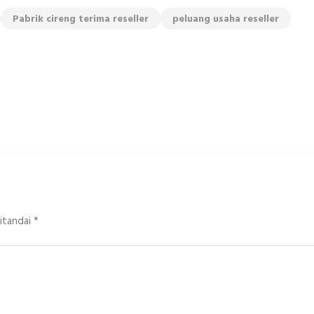
Pabrik cireng terima reseller
peluang usaha reseller
ditandai
*