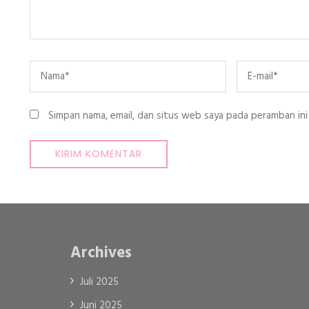
Name
*
Email
*
Simpan nama, email, dan situs web saya pada peramban ini
Archives
Juli 2025
Juni 2025