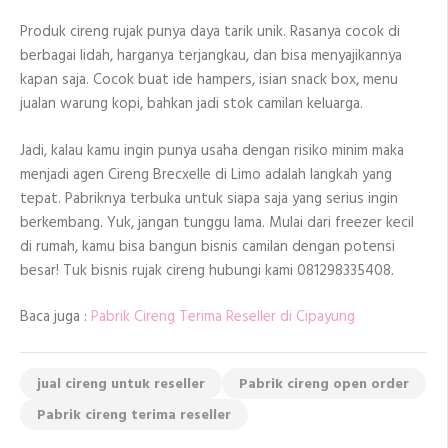
Produk cireng rujak punya daya tarik unik. Rasanya cocok di
berbagai lidah, harganya terjangkau, dan bisa menyajikannya
kapan saja. Cocok buat ide hampers, isian snack box, menu
jualan warung kopi, bahkan jadi stok camilan keluarga.
Jadi, kalau kamu ingin punya usaha dengan risiko minim maka
menjadi agen Cireng Brecxelle di Limo adalah langkah yang
tepat. Pabriknya terbuka untuk siapa saja yang serius ingin
berkembang. Yuk, jangan tunggu lama. Mulai dari freezer kecil
di rumah, kamu bisa bangun bisnis camilan dengan potensi
besar! Tuk bisnis rujak cireng hubungi kami 081298335408.
Baca juga :
Pabrik Cireng Terima Reseller di Cipayung
jual cireng untuk reseller
Pabrik cireng open order
Pabrik cireng terima reseller