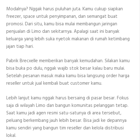
Modalnya? Nggak harus puluhan juta. Kamu cukup siapkan
freezer, space untuk penyimpanan, dan semangat buat
promosi. Dari situ, kamu bisa mulai membangun jaringan
penjualan di Limo dan sekitarnya. Apalagi saat ini banyak
keluarga yang lebih suka nyetok makanan di rumah ketimbang
jajan tiap hari.
Pabrik Brecxelle memberikan banyak kemudahan. Silakan kamu
bisa buka po dulu, nggak wajib stok besar kalau baru mulai.
Setelah pesanan masuk maka kamu bisa langsung order harga
reseller untuk jual kembali buat customer kamu.
Lebih lanjut kamu nggak harus bersaing di pasar besar. Fokus
saja di wilayah Limo dan bangun komunitas pelanggan tetap.
Saat kamu jadi agen resmi satu-satunya di area tersebut,
peluang berkembang jauh lebih besar. Bisa jadi ke depannya
kamu sendiri yang bangun tim reseller dan kelola distribusi
lokal.