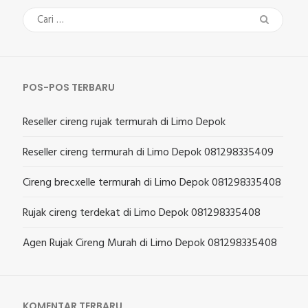
Cari
untuk:
POS-POS TERBARU
Reseller cireng rujak termurah di Limo Depok
Reseller cireng termurah di Limo Depok 081298335409
Cireng brecxelle termurah di Limo Depok 081298335408
Rujak cireng terdekat di Limo Depok 081298335408
Agen Rujak Cireng Murah di Limo Depok 081298335408
KOMENTAR TERBARU