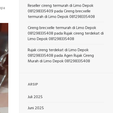
Reseller cireng termurah di Limo Depok
npa
081298335409
pada
Cireng brecxelle
termurah di Limo Depok 081298335408
Cireng brecxelle termurah di Limo Depok
081298335408
pada
Rujak cireng terdekat di
Limo Depok 081298335408
Rujak cireng terdekat di Limo Depok
081298335408
pada
Agen Rujak Cireng
Murah di Limo Depok 081298335408
ARSIP
Juli 2025
Juni 2025