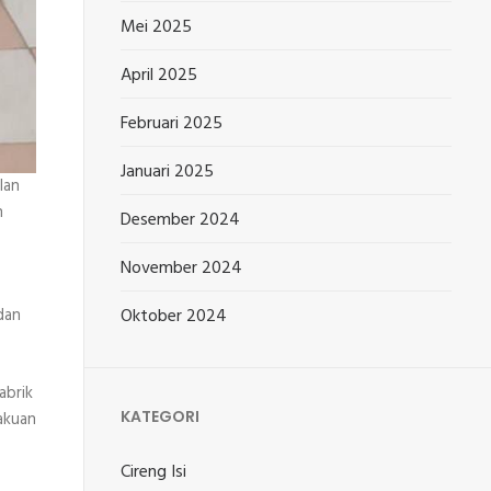
Mei 2025
April 2025
Februari 2025
Januari 2025
lan
n
Desember 2024
November 2024
dan
Oktober 2024
abrik
KATEGORI
akuan
Cireng Isi