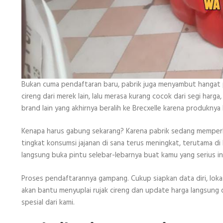
Bukan cuma pendaftaran baru, pabrik juga menyambut hangat par
cireng dari merek lain, lalu merasa kurang cocok dari segi har
brand lain yang akhirnya beralih ke Brecxelle karena produknya
Kenapa harus gabung sekarang? Karena pabrik sedang memperlua
tingkat konsumsi jajanan di sana terus meningkat, terutama di
langsung buka pintu selebar-lebarnya buat kamu yang serius ing
Proses pendaftarannya gampang. Cukup siapkan data diri, lokas
akan bantu menyuplai rujak cireng dan update harga langsung d
spesial dari kami.