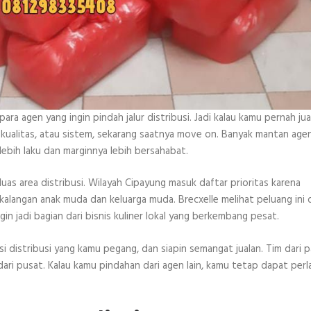
a agen yang ingin pindah jalur distribusi. Jadi kalau kamu pernah jua
ga, kualitas, atau sistem, sekarang saatnya move on. Banyak mantan age
 lebih laku dan marginnya lebih bersahabat.
s area distribusi. Wilayah Cipayung masuk daftar prioritas karena
 kalangan anak muda dan keluarga muda. Brecxelle melihat peluang ini 
in jadi bagian dari bisnis kuliner lokal yang berkembang pesat.
i distribusi yang kamu pegang, dan siapin semangat jualan. Tim dari p
ari pusat. Kalau kamu pindahan dari agen lain, kamu tetap dapat perl