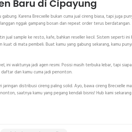
en Baru di Cipayung
gabung. Karena Brecxelle bukan cuma jual cireng biasa, tapi juga pun
pelanggan nggak gampang bosan dan repeat order terus berdatangan.
 jual sample ke resto, kafe, bahkan reseller kecil. Sistem seperti ini 
n kuat di mata pembeli. Buat kamu yang gabung sekarang, kamu puny
vel, ini waktunya jadi agen resmi. Posisi masih terbuka lebar, tapi siapa
 daftar dan kamu cuma jadi penonton.
 jaringan distribusi cireng paling solid. Ayo, bawa cireng Brecxelle ma
 nonton, saatnya kamu yang pegang kendali bisnis! Hub kami sekaran