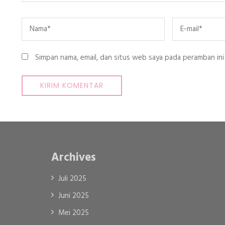
Name
*
Email
*
Simpan nama, email, dan situs web saya pada peramban ini
Archives
Juli 2025
Juni 2025
Mei 2025