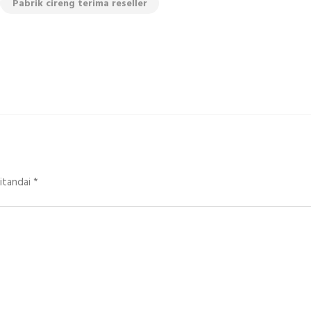
Pabrik cireng terima reseller
ditandai
*