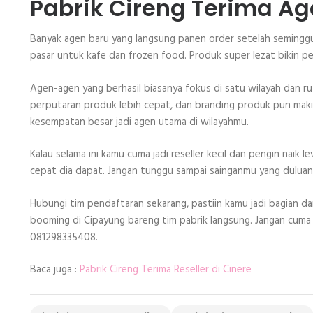
Pabrik Cireng Terima Ag
Banyak agen baru yang langsung panen order setelah seminggu 
pasar untuk kafe dan frozen food. Produk super lezat bikin 
Agen-agen yang berhasil biasanya fokus di satu wilayah dan rutin
perputaran produk lebih cepat, dan branding produk pun maki
kesempatan besar jadi agen utama di wilayahmu.
Kalau selama ini kamu cuma jadi reseller kecil dan pengin naik le
cepat dia dapat. Jangan tunggu sampai sainganmu yang duluan
Hubungi tim pendaftaran sekarang, pastiin kamu jadi bagian dari
booming di Cipayung bareng tim pabrik langsung. Jangan cuma
081298335408.
Baca juga :
Pabrik Cireng Terima Reseller di Cinere