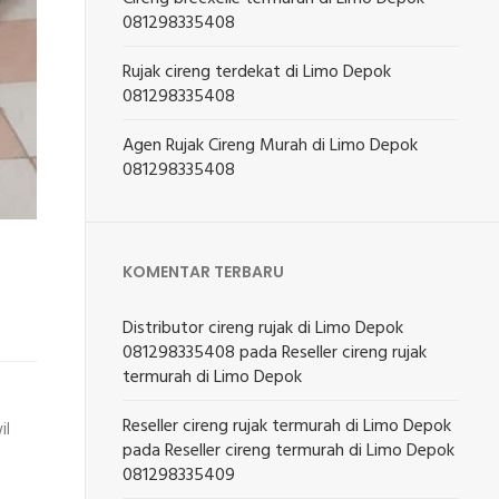
081298335408
Rujak cireng terdekat di Limo Depok
081298335408
Agen Rujak Cireng Murah di Limo Depok
081298335408
KOMENTAR TERBARU
Distributor cireng rujak di Limo Depok
081298335408
pada
Reseller cireng rujak
termurah di Limo Depok
Reseller cireng rujak termurah di Limo Depok
il
pada
Reseller cireng termurah di Limo Depok
081298335409