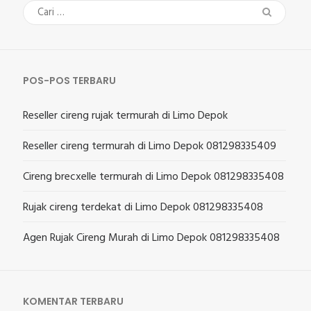
Cari
untuk:
POS-POS TERBARU
Reseller cireng rujak termurah di Limo Depok
Reseller cireng termurah di Limo Depok 081298335409
Cireng brecxelle termurah di Limo Depok 081298335408
Rujak cireng terdekat di Limo Depok 081298335408
Agen Rujak Cireng Murah di Limo Depok 081298335408
KOMENTAR TERBARU