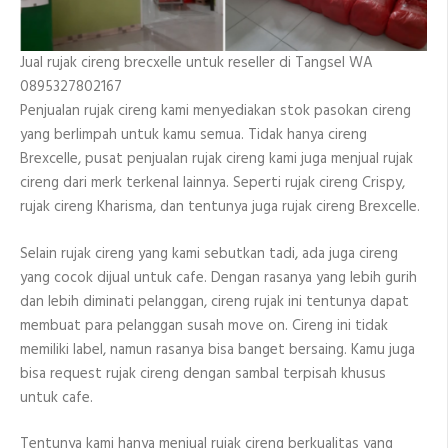
Jual rujak cireng brecxelle untuk reseller di Tangsel WA
0895327802167
Penjualan rujak cireng kami menyediakan stok pasokan cireng
yang berlimpah untuk kamu semua. Tidak hanya cireng
Brexcelle, pusat penjualan rujak cireng kami juga menjual rujak
cireng dari merk terkenal lainnya. Seperti rujak cireng Crispy,
rujak cireng Kharisma, dan tentunya juga rujak cireng Brexcelle.
Selain rujak cireng yang kami sebutkan tadi, ada juga cireng
yang cocok dijual untuk cafe. Dengan rasanya yang lebih gurih
dan lebih diminati pelanggan, cireng rujak ini tentunya dapat
membuat para pelanggan susah move on. Cireng ini tidak
memiliki label, namun rasanya bisa banget bersaing. Kamu juga
bisa request rujak cireng dengan sambal terpisah khusus
untuk cafe.
Tentunya kami hanya menjual rujak cireng berkualitas yang