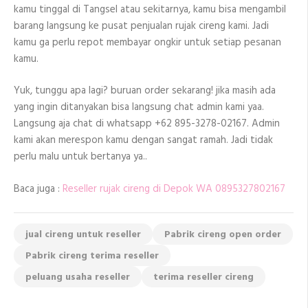
kamu tinggal di Tangsel atau sekitarnya, kamu bisa mengambil
barang langsung ke pusat penjualan rujak cireng kami. Jadi
kamu ga perlu repot membayar ongkir untuk setiap pesanan
kamu.
Yuk, tunggu apa lagi? buruan order sekarang! jika masih ada
yang ingin ditanyakan bisa langsung chat admin kami yaa.
Langsung aja chat di whatsapp +62 895-3278-02167. Admin
kami akan merespon kamu dengan sangat ramah. Jadi tidak
perlu malu untuk bertanya ya..
Baca juga :
Reseller rujak cireng di Depok WA 0895327802167
jual cireng untuk reseller
Pabrik cireng open order
Pabrik cireng terima reseller
peluang usaha reseller
terima reseller cireng