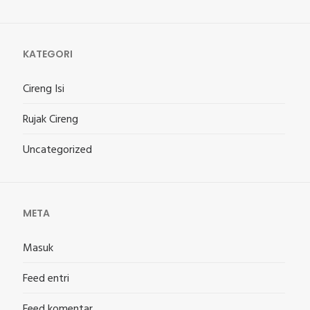
KATEGORI
Cireng Isi
Rujak Cireng
Uncategorized
META
Masuk
Feed entri
Feed komentar