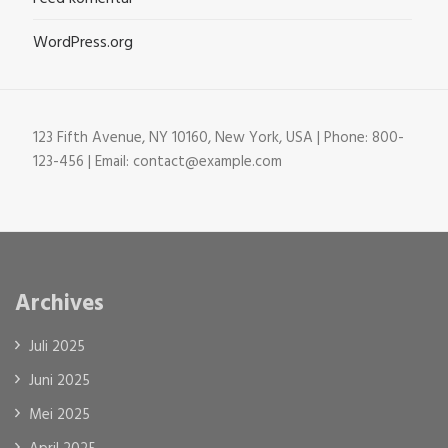
WordPress.org
123 Fifth Avenue, NY 10160, New York, USA | Phone: 800-
123-456 | Email: contact@example.com
Archives
Juli 2025
Juni 2025
Mei 2025