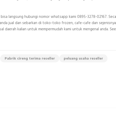
anda bisa langsung hubungi nomor whatsapp kami 0895-3278-02167. Seca
nda jual dan sebarkan di toko-toko frozen, cafe-cafe dan sejenisnya
sal daerah kalian untuk mempermudah kami untuk mengenal anda. See
Pabrik cireng terima reseller
peluang usaha reseller