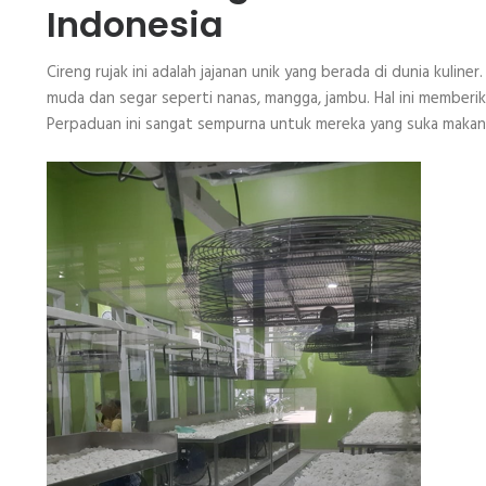
Indonesia
Cireng rujak ini adalah jajanan unik yang berada di dunia kulin
muda dan segar seperti nanas, mangga, jambu. Hal ini memberika
Perpaduan ini sangat sempurna untuk mereka yang suka makana