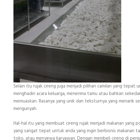
Selain itu rujak cireng juga menjadi pilihan camilan yang tepa
menghadiri acara keluarga, menerima tamu atau bahkan sekedar 
memuaskan. Rasanya yang unik dan teksturnya yang menarik ser
mengunyah.
Hal-hal itu yang membuat cireng rujak menjadi makanan yang p
yang sangat tepat untuk anda yang ingin berbisnis makanan t
toko, atau menyewa karyawan. Dengan membeli cireng di penjua