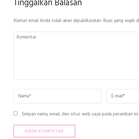
Tinggalkan Balasan
Alamat email Anda tidak akan dipublikasikan.
Ruas yang wajib 
Komentar
Name
*
Email
*
Simpan nama, email, dan situs web saya pada peramban ini