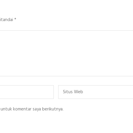
ditandai
*
Situs
Web
 untuk komentar saya berikutnya.