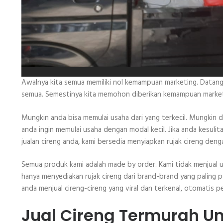
Awalnya kita semua memiliki nol kemampuan marketing. Datangny
semua. Semestinya kita memohon diberikan kemampuan marketing
Mungkin anda bisa memulai usaha dari yang terkecil. Mungkin den
anda ingin memulai usaha dengan modal kecil. Jika anda kesuli
jualan cireng anda, kami bersedia menyiapkan rujak cireng den
Semua produk kami adalah made by order. Kami tidak menjual u
hanya menyediakan rujak cireng dari brand-brand yang paling p
anda menjual cireng-cireng yang viral dan terkenal, otomatis
Jual Cireng Termurah Un