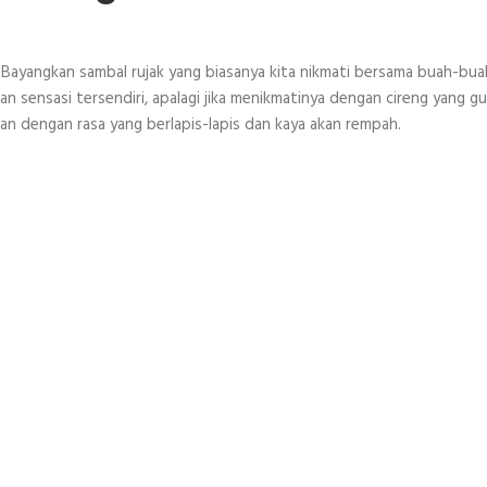
er. Bayangkan sambal rujak yang biasanya kita nikmati bersama buah-bu
n sensasi tersendiri, apalagi jika menikmatinya dengan cireng yang gur
n dengan rasa yang berlapis-lapis dan kaya akan rempah.