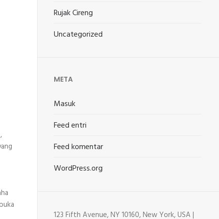
Rujak Cireng
Uncategorized
META
Masuk
Feed entri
,
Feed komentar
yang
WordPress.org
aha
mbuka
123 Fifth Avenue, NY 10160, New York, USA |