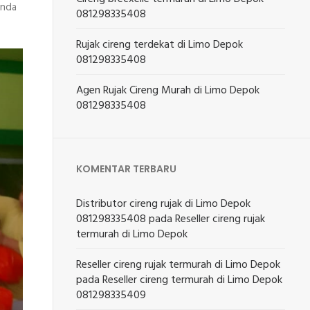
anda
081298335408
Rujak cireng terdekat di Limo Depok
081298335408
Agen Rujak Cireng Murah di Limo Depok
081298335408
KOMENTAR TERBARU
Distributor cireng rujak di Limo Depok
081298335408
pada
Reseller cireng rujak
termurah di Limo Depok
Reseller cireng rujak termurah di Limo Depok
pada
Reseller cireng termurah di Limo Depok
081298335409