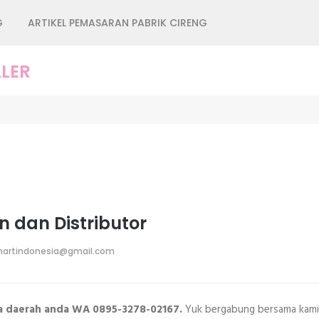
G
ARTIKEL PEMASARAN PABRIK CIRENG
LER
 dan Distributor
artindonesia@gmail.com
ota daerah anda WA 0895-3278-02167.
Yuk bergabung bersama kami