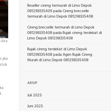
Reseller cireng termurah di Limo Depok
081298335409
pada
Cireng brecxelle
termurah di Limo Depok 081298335408
Cireng brecxelle termurah di Limo Depok
081298335408
pada
Rujak cireng terdekat di
Limo Depok 081298335408
 kita
Rujak cireng terdekat di Limo Depok
081298335408
pada
Agen Rujak Cireng
 jika
Murah di Limo Depok 081298335408
 stok
ARSIP
ika
t.
Juli 2025
Juni 2025