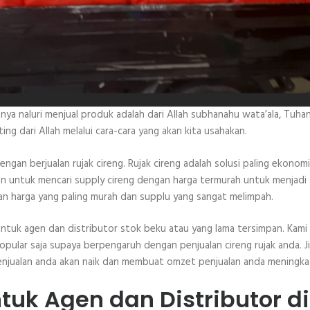
a naluri menjual produk adalah dari Allah subhanahu wata’ala, Tuhan
 dari Allah melalui cara-cara yang akan kita usahakan.
gan berjualan rujak cireng. Rujak cireng adalah solusi paling ekonomis
tan untuk mencari supply cireng dengan harga termurah untuk menjadi
gan harga yang paling murah dan supplu yang sangat melimpah.
ntuk agen dan distributor stok beku atau yang lama tersimpan. Kami
opular saja supaya berpengaruh dengan penjualan cireng rujak anda. J
 penjualan anda akan naik dan membuat omzet penjualan anda meningka
tuk Agen dan Distributor di