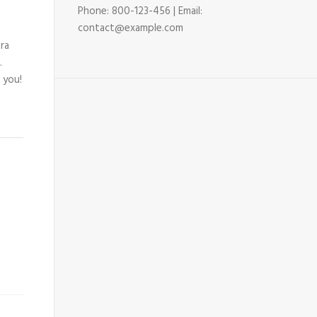
Phone: 800-123-456 | Email:
contact@example.com
ra
.
 you!