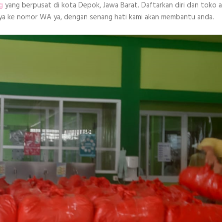
g
yang berpusat di kota Depok, Jawa Barat. Daftarkan diri dan toko 
anya ke nomor WA ya, dengan senang hati kami akan membantu anda.