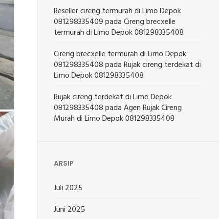
Reseller cireng termurah di Limo Depok
081298335409
pada
Cireng brecxelle
termurah di Limo Depok 081298335408
Cireng brecxelle termurah di Limo Depok
081298335408
pada
Rujak cireng terdekat di
Limo Depok 081298335408
Rujak cireng terdekat di Limo Depok
081298335408
pada
Agen Rujak Cireng
Murah di Limo Depok 081298335408
ARSIP
Juli 2025
Juni 2025