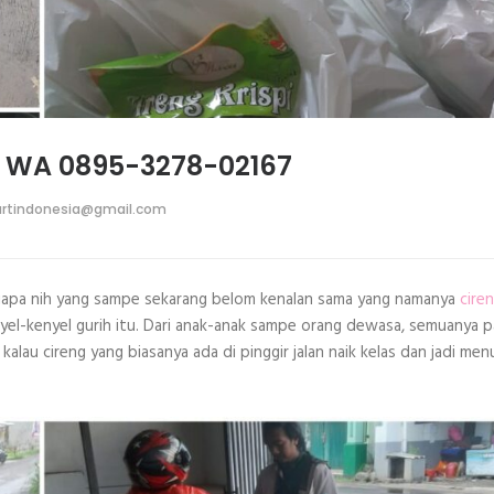
ok WA 0895-3278-02167
rtindonesia@gmail.com
Siapa nih yang sampe sekarang belom kenalan sama yang namanya
cire
yel-kenyel gurih itu. Dari anak-anak sampe orang dewasa, semuanya p
 kalau cireng yang biasanya ada di pinggir jalan naik kelas dan jadi men