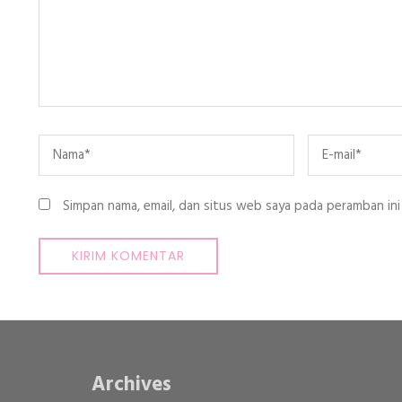
Name
*
Email
*
Simpan nama, email, dan situs web saya pada peramban ini
Archives