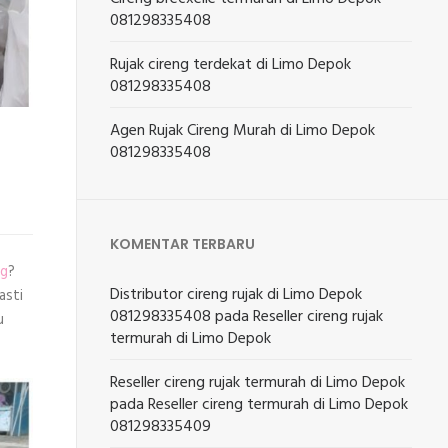
081298335408
Rujak cireng terdekat di Limo Depok
081298335408
Agen Rujak Cireng Murah di Limo Depok
081298335408
KOMENTAR TERBARU
ng
?
Distributor cireng rujak di Limo Depok
asti
081298335408
pada
Reseller cireng rujak
u
termurah di Limo Depok
Reseller cireng rujak termurah di Limo Depok
pada
Reseller cireng termurah di Limo Depok
081298335409