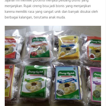
Jajanan ini memiliki potensi menjadi peluang bisnis yang
menjanjikan. Rujak cireng bisa jadi bisnis yang menjanjikan
karena memiliki rasa yang sangat unik dan banyak disukai oleh
berbagai kalangan, terutama anak muda.