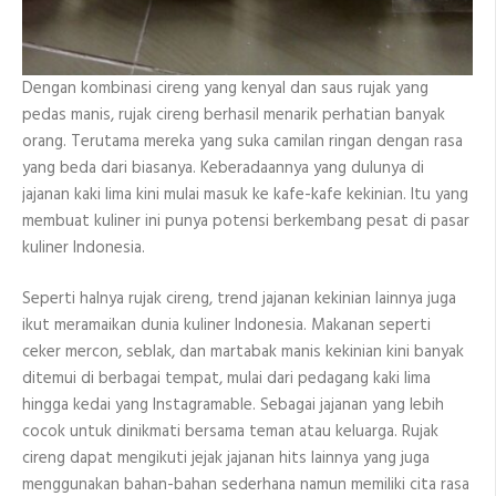
Dengan kombinasi cireng yang kenyal dan saus rujak yang
pedas manis, rujak cireng berhasil menarik perhatian banyak
orang. Terutama mereka yang suka camilan ringan dengan rasa
yang beda dari biasanya. Keberadaannya yang dulunya di
jajanan kaki lima kini mulai masuk ke kafe-kafe kekinian. Itu yang
membuat kuliner ini punya potensi berkembang pesat di pasar
kuliner Indonesia.
Seperti halnya rujak cireng, trend jajanan kekinian lainnya juga
ikut meramaikan dunia kuliner Indonesia. Makanan seperti
ceker mercon, seblak, dan martabak manis kekinian kini banyak
ditemui di berbagai tempat, mulai dari pedagang kaki lima
hingga kedai yang Instagramable. Sebagai jajanan yang lebih
cocok untuk dinikmati bersama teman atau keluarga. Rujak
cireng dapat mengikuti jejak jajanan hits lainnya yang juga
menggunakan bahan-bahan sederhana namun memiliki cita rasa