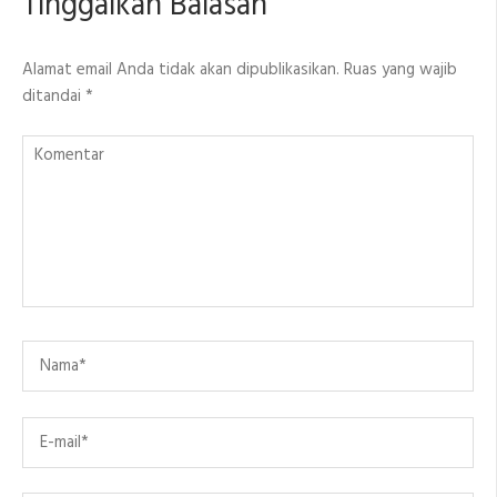
Tinggalkan Balasan
Alamat email Anda tidak akan dipublikasikan.
Ruas yang wajib
ditandai
*
Komentar
Name
*
Email
*