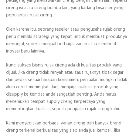
pedagang yang menawarkan cireng dengan varian lain, seperti
cireng isi atau cireng bumbu lain, yang kadang bisa menyaingi
popularitas rujak cireng.
Oleh karena itu, seorang reseller atau pengusaha rujak cireng
perlu memiliki strategi yang tepat untuk membuat produknya
menonjol, seperti menjual berbagai varian atau membuat
inovasi baru lainnya.
Kunci sukses bisnis rujak cireng ada di kualitas produk yang
dijual. Jika cireng tidak renyah atau saus rujaknya tidak segar
dan pedas sesuai harapan konsumen, penjualan mungkin tidak
akan cepat meningkat. Jadi, menjaga kualitas produk yang
disupply ke tempat anda sangatlah penting. Anda harus
menemukan tempat supply cireng terpercaya yang
mementingkan kualitas seperti penjualan rujak cireng kami.
Kami menyediakan berbagai varian cireng dari banyak brand
cireng terkenal berkualitas yang siap anda jual kembali. Jika