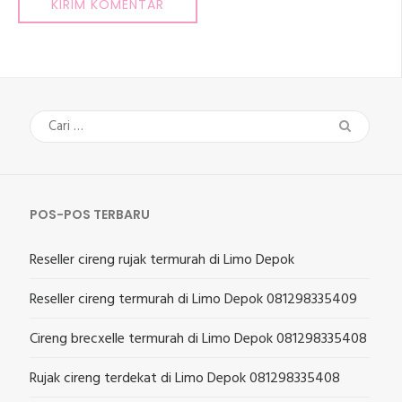
Cari
untuk:
POS-POS TERBARU
Reseller cireng rujak termurah di Limo Depok
Reseller cireng termurah di Limo Depok 081298335409
Cireng brecxelle termurah di Limo Depok 081298335408
Rujak cireng terdekat di Limo Depok 081298335408