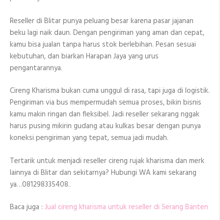
Reseller di Blitar punya peluang besar karena pasar jajanan
beku lagi naik daun. Dengan pengiriman yang aman dan cepat,
kamu bisa jualan tanpa harus stok berlebihan. Pesan sesuai
kebutuhan, dan biarkan Harapan Jaya yang urus
pengantarannya.
Cireng Kharisma bukan cuma unggul di rasa, tapi juga di logistik.
Pengiriman via bus mempermudah semua proses, bikin bisnis
kamu makin ringan dan fleksibel. Jadi reseller sekarang nggak
harus pusing mikirin gudang atau kulkas besar dengan punya
koneksi pengiriman yang tepat, semua jadi mudah.
Tertarik untuk menjadi reseller cireng rujak kharisma dan merk
lainnya di Blitar dan sekitarnya? Hubungi WA kami sekarang
ya…081298335408.
Baca juga :
Jual cireng kharisma untuk reseller di Serang Banten