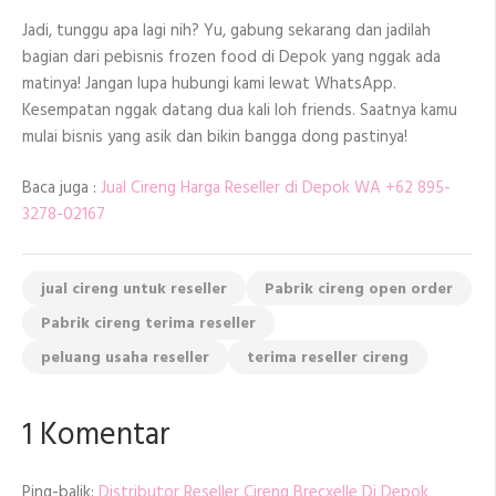
Jadi, tunggu apa lagi nih? Yu, gabung sekarang dan jadilah
bagian dari pebisnis frozen food di Depok yang nggak ada
matinya! Jangan lupa hubungi kami lewat WhatsApp.
Kesempatan nggak datang dua kali loh friends. Saatnya kamu
mulai bisnis yang asik dan bikin bangga dong pastinya!
Baca juga :
Jual Cireng Harga Reseller di Depok WA +62 895-
3278-02167
jual cireng untuk reseller
Pabrik cireng open order
Pabrik cireng terima reseller
peluang usaha reseller
terima reseller cireng
1 Komentar
Ping-balik:
Distributor Reseller Cireng Brecxelle Di Depok