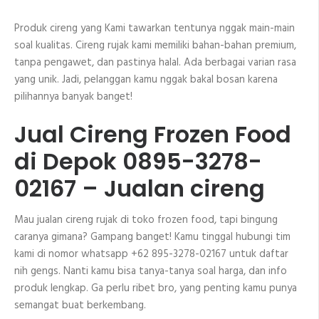
Produk cireng yang Kami tawarkan tentunya nggak main-main
soal kualitas. Cireng rujak kami memiliki bahan-bahan premium,
tanpa pengawet, dan pastinya halal. Ada berbagai varian rasa
yang unik. Jadi, pelanggan kamu nggak bakal bosan karena
pilihannya banyak banget!
Jual Cireng Frozen Food
di Depok 0895-3278-
02167 – Jualan cireng
Mau jualan cireng rujak di toko frozen food, tapi bingung
caranya gimana? Gampang banget! Kamu tinggal hubungi tim
kami di nomor whatsapp +62 895-3278-02167 untuk daftar
nih gengs. Nanti kamu bisa tanya-tanya soal harga, dan info
produk lengkap. Ga perlu ribet bro, yang penting kamu punya
semangat buat berkembang.