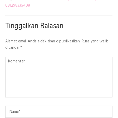
081298335408
Tinggalkan Balasan
Alamat email Anda tidak akan dipublikasikan.
Ruas yang wajib
ditandai
*
Komentar
Name
*