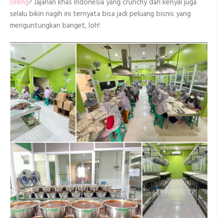
cireng
? Jajanan khas Indonesia yang crunchy dan kenyal juga
selalu bikin nagih ini ternyata bisa jadi peluang bisnis yang
menguntungkan banget, loh!