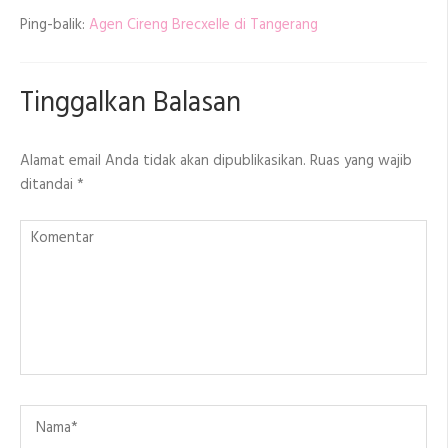
Ping-balik:
Agen Cireng Brecxelle di Tangerang
Tinggalkan Balasan
Alamat email Anda tidak akan dipublikasikan.
Ruas yang wajib
ditandai
*
Komentar
Name
*