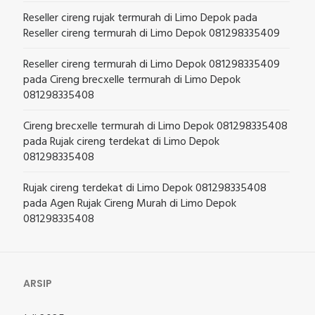
Reseller cireng rujak termurah di Limo Depok
pada
Reseller cireng termurah di Limo Depok 081298335409
Reseller cireng termurah di Limo Depok 081298335409
pada
Cireng brecxelle termurah di Limo Depok
081298335408
Cireng brecxelle termurah di Limo Depok 081298335408
pada
Rujak cireng terdekat di Limo Depok
081298335408
Rujak cireng terdekat di Limo Depok 081298335408
pada
Agen Rujak Cireng Murah di Limo Depok
081298335408
ARSIP