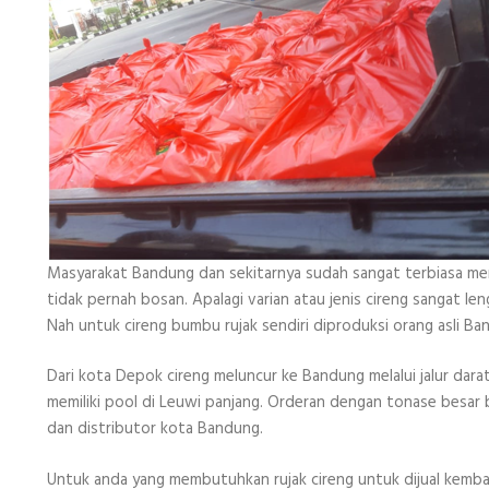
Masyarakat Bandung dan sekitarnya sudah sangat terbiasa mengo
tidak pernah bosan. Apalagi varian atau jenis cireng sangat le
Nah untuk cireng bumbu rujak sendiri diproduksi orang asli Ba
Dari kota Depok cireng meluncur ke Bandung melalui jalur darat
memiliki pool di Leuwi panjang. Orderan dengan tonase besar b
dan distributor kota Bandung.
Untuk anda yang membutuhkan rujak cireng untuk dijual kembali