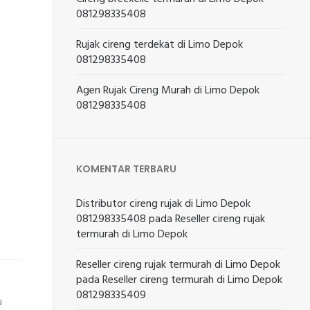
081298335408
Rujak cireng terdekat di Limo Depok
081298335408
Agen Rujak Cireng Murah di Limo Depok
081298335408
KOMENTAR TERBARU
Distributor cireng rujak di Limo Depok
081298335408
pada
Reseller cireng rujak
termurah di Limo Depok
Reseller cireng rujak termurah di Limo Depok
pada
Reseller cireng termurah di Limo Depok
081298335409
u