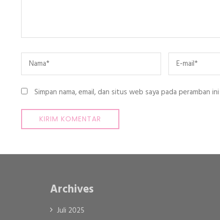
Name
*
Email
*
Simpan nama, email, dan situs web saya pada peramban ini
Archives
Juli 2025