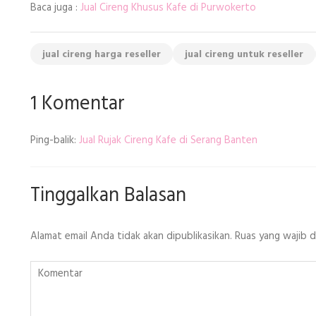
Baca juga :
Jual Cireng Khusus Kafe di Purwokerto
jual cireng harga reseller
jual cireng untuk reseller
1 Komentar
Ping-balik:
Jual Rujak Cireng Kafe di Serang Banten
Tinggalkan Balasan
Alamat email Anda tidak akan dipublikasikan.
Ruas yang wajib 
Komentar