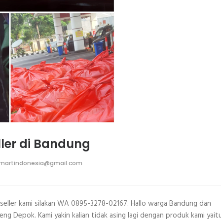
ller di Bandung
martindonesia@gmail.com
 reseller kami silakan WA 0895-3278-02167. Hallo warga Bandung dan
eng Depok. Kami yakin kalian tidak asing lagi dengan produk kami yait