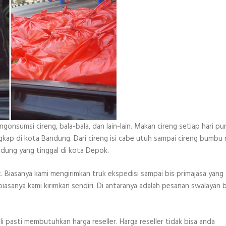
nsumsi cireng, bala-bala, dan lain-lain. Makan cireng setiap hari pu
ngkap di kota Bandung. Dari cireng isi cabe utuh sampai cireng bumbu r
ndung yang tinggal di kota Depok.
. Biasanya kami mengirimkan truk ekspedisi sampai bis primajasa yang
iasanya kami kirimkan sendiri. Di antaranya adalah pesanan swalayan 
 pasti membutuhkan harga reseller. Harga reseller tidak bisa anda