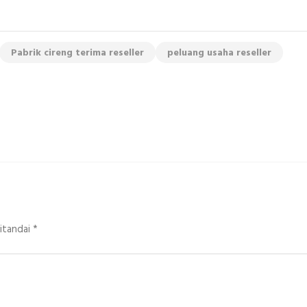
Pabrik cireng terima reseller
peluang usaha reseller
ditandai
*