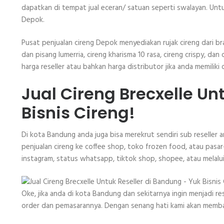
dapatkan di tempat jual eceran/ satuan seperti swalayan. Untu
Depok.
Pusat penjualan cireng Depok menyediakan rujak cireng dari br
dan pisang lumerria, cireng kharisma 10 rasa, cireng crispy, d
harga reseller atau bahkan harga distributor jika anda memiliki 
Jual Cireng Brecxelle Un
Bisnis Cireng!
Di kota Bandung anda juga bisa merekrut sendiri sub reseller 
penjualan cireng ke coffee shop, toko frozen food, atau pasar-
instagram, status whatsapp, tiktok shop, shopee, atau melalui 
Oke, jika anda di kota Bandung dan sekitarnya ingin menjadi r
order dan pemasarannya. Dengan senang hati kami akan memban