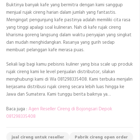
Buktinya banyak kafe yang bermitra dengan kami sanggup
menjual rujak cireng harian dalam jumlah yang fantastis.
Mengingat pengunjung kafe pastinya adalah memiliki cita rasa
yang tinggi apalagi soal kulineran. Nah di kafe rujak cireng
kharisma goreng langsung dalam waktu penyajian yang singkat
dan mudah menghidangkan. Rasanya yang gurih sedap
membuat pelanggan kafe merasa puas.
Sekali lagi bagi kamu pebisnis kuliner yang bisa scale up produk
rujak cireng kami ke level penjualan distributor, silakan
menghubungi kami di Wa 081298335408. Kami terbuka menjalin
kerjasama distribusi rujak cireng secara lebih luas hingga ke
Jawa dan Sumatera. Kami tunggu berita baiknya ya…
Baca juga :
Agen Reseller Cireng di Bojongsari Depok
081298335408
jual cireng untuk reseller
Pabrik cireng open order