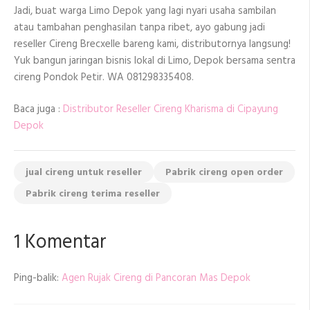
Jadi, buat warga Limo Depok yang lagi nyari usaha sambilan
atau tambahan penghasilan tanpa ribet, ayo gabung jadi
reseller Cireng Brecxelle bareng kami, distributornya langsung!
Yuk bangun jaringan bisnis lokal di Limo, Depok bersama sentra
cireng Pondok Petir. WA 081298335408.
Baca juga :
Distributor Reseller Cireng Kharisma di Cipayung
Depok
jual cireng untuk reseller
Pabrik cireng open order
Pabrik cireng terima reseller
1 Komentar
Ping-balik:
Agen Rujak Cireng di Pancoran Mas Depok