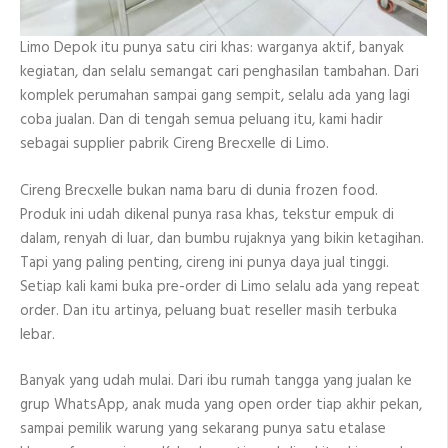
Limo Depok itu punya satu ciri khas: warganya aktif, banyak
kegiatan, dan selalu semangat cari penghasilan tambahan. Dari
komplek perumahan sampai gang sempit, selalu ada yang lagi
coba jualan. Dan di tengah semua peluang itu, kami hadir
sebagai supplier pabrik Cireng Brecxelle di Limo.
Cireng Brecxelle bukan nama baru di dunia frozen food.
Produk ini udah dikenal punya rasa khas, tekstur empuk di
dalam, renyah di luar, dan bumbu rujaknya yang bikin ketagihan.
Tapi yang paling penting, cireng ini punya daya jual tinggi.
Setiap kali kami buka pre-order di Limo selalu ada yang repeat
order. Dan itu artinya, peluang buat reseller masih terbuka
lebar.
Banyak yang udah mulai. Dari ibu rumah tangga yang jualan ke
grup WhatsApp, anak muda yang open order tiap akhir pekan,
sampai pemilik warung yang sekarang punya satu etalase