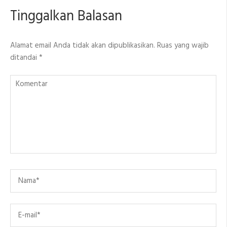
Tinggalkan Balasan
Alamat email Anda tidak akan dipublikasikan.
Ruas yang wajib
ditandai
*
Komentar
Name
*
Email
*