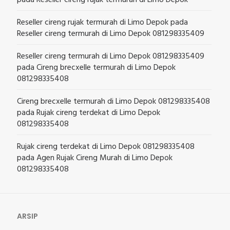
pada
Reseller cireng rujak termurah di Limo Depok
Reseller cireng rujak termurah di Limo Depok
pada
Reseller cireng termurah di Limo Depok 081298335409
Reseller cireng termurah di Limo Depok 081298335409
pada
Cireng brecxelle termurah di Limo Depok
081298335408
Cireng brecxelle termurah di Limo Depok 081298335408
pada
Rujak cireng terdekat di Limo Depok
081298335408
Rujak cireng terdekat di Limo Depok 081298335408
pada
Agen Rujak Cireng Murah di Limo Depok
081298335408
ARSIP