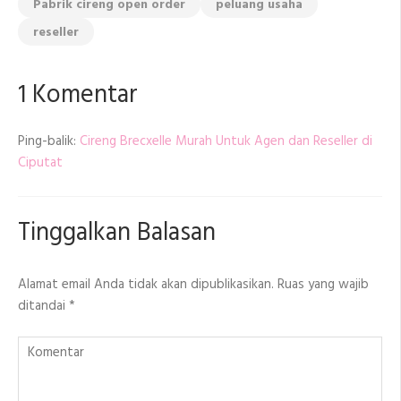
Pabrik cireng open order
peluang usaha
reseller
1 Komentar
Ping-balik:
Cireng Brecxelle Murah Untuk Agen dan Reseller di
Ciputat
Tinggalkan Balasan
Alamat email Anda tidak akan dipublikasikan.
Ruas yang wajib
ditandai
*
Komentar