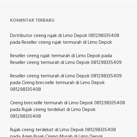
KOMENTAR TERBARU
Distributor cireng rujak di Limo Depok 081298335408
pada
Reseller cireng rujak termurah di Limo Depok
Reseller cireng rujak termurah di Limo Depok
pada
Reseller cireng termurah di Limo Depok 081298335409
Reseller cireng termurah di Limo Depok 081298335409
pada
Cireng brecxelle termurah di Limo Depok
081298335408
Cireng brecxelle termurah di Limo Depok 081298335408
pada
Rujak cireng terdekat di Limo Depok
081298335408
Rujak cireng terdekat di Limo Depok 081298335408
pada
Agen Rujak Cireng Murah di Limo Depok