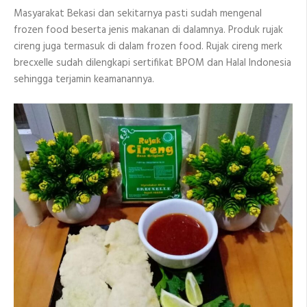
Masyarakat Bekasi dan sekitarnya pasti sudah mengenal
frozen food beserta jenis makanan di dalamnya. Produk rujak
cireng juga termasuk di dalam frozen food. Rujak cireng merk
brecxelle sudah dilengkapi sertifikat BPOM dan Halal Indonesia
sehingga terjamin keamanannya.