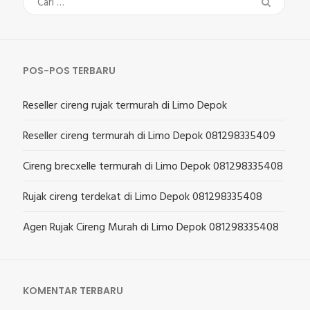
Cari
untuk:
POS-POS TERBARU
Reseller cireng rujak termurah di Limo Depok
Reseller cireng termurah di Limo Depok 081298335409
Cireng brecxelle termurah di Limo Depok 081298335408
Rujak cireng terdekat di Limo Depok 081298335408
Agen Rujak Cireng Murah di Limo Depok 081298335408
KOMENTAR TERBARU