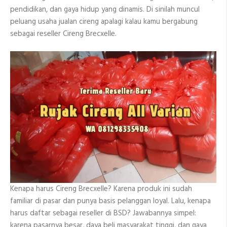
pendidikan, dan gaya hidup yang dinamis. Di sinilah muncul
peluang usaha jualan cireng apalagi kalau kamu bergabung
sebagai reseller Cireng Brecxelle.
Kenapa harus Cireng Brecxelle? Karena produk ini sudah
familiar di pasar dan punya basis pelanggan loyal. Lalu, kenapa
harus daftar sebagai reseller di BSD? Jawabannya simpel:
karena pasarnya besar, daya beli masyarakat tinggi, dan gaya