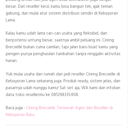
besar. Dari reseller kecil, kamu bisa bangun tim, ajak teman
gabung, dan mulai atur sistem distribusi sendiri di Kebayoran
Lama.
Kalau kamu udah lama cari-cari usaha yang fleksibel, dan
berpotensi untung besar, saatnya ambil peluang ini. Cireng
Brecxelle bukan cuma camilan, tapi jalan baru buat kamu yang
pengen punya penghasilan tambahan tanpa ninggalin aktivitas
harian.
Yuk mulai usaha dari rumah dan jadi reseller Cireng Brecxelle di
Kebayoran Lama sekarang juga. Produk ready, sistem jelas, dan
pasarnya udah nunggu kamu! Sat set aja, WA kami dan infokan
data toko resellermu ke 081298335408.
Baca juga :
Cireng Brecxelle Termurah Agen dan Reseller di
Kebayoran Baru