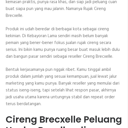
kemasan praktis, punya rasa khas, dan siap jadi peluang cuan
buat siapa pun yang mau jalanin. Namanya Rujak Cireng
Brecxelle.
Produk ini udah beredar di berbagai kota sebagai cireng
kekinian. Di Kebayoran Lama sendiri masih belum banyak
pemain yang bener-bener fokus jualan rujak cireng secara
serius. Ini bikin kamu punya ruang besar buat masuk lebih dulu
dan bangun pasar sendiri sebagai reseller Cireng Brecxelle.
Bentuk kerjasamanya pun nggak ribet. Kamu tinggal ambil
produk dalam jumlah yang sesuai kemampuan, jual lewat jalur
marketing yang kamu punya. Banyak reseller yang memulai dari
status iseng-iseng, tapi setelah lihat respon pasar, akhirnya
jadi usaha utama karena untungnya stabil dan repeat order
terus berdatangan.
Cireng Brecxelle Peluang