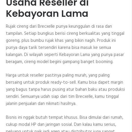
Usaha Reseller di
Kebayoran Lama
Rujak cireng dari Brecxelle punya keunggulan di rasa dan
tampilan. Setiap bungkus berisi cireng berkualitas yang tinggal
goreng, plus bumbu rujak khas yang bikin nagih. Produk ini
punya daya tarik tersendiri karena bisa masuk ke semua
kalangan. Di wilayah seperti Kebayoran Lama yang punya pasar
beragam, cireng model begini gampang banget booming.
Harga untuk reseller pastinya paling murah, yang paling
bersaing untuk produk ready-to-sell. Kamu bisa dapet margin
yang bagus tanpa harus pusing atur bahan baku atau produksi
sendiri. Semuanya udah siap dari tim Brecxelle, kamu tinggal
jalanin penjualan dan nikmati hasilnya.
Bisnis ini nggak butuh tempat khusus. Bisa dimulai dari rumah,
cukup modal HP dan jaringan sosial. Dan kalau kamu serius,
peluang untuk naik jadi agen atau distributor juga sangat