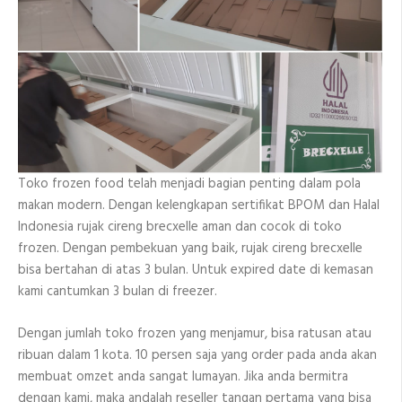
Toko frozen food telah menjadi bagian penting dalam pola
makan modern. Dengan kelengkapan sertifikat BPOM dan Halal
Indonesia rujak cireng brecxelle aman dan cocok di toko
frozen. Dengan pembekuan yang baik, rujak cireng brecxelle
bisa bertahan di atas 3 bulan. Untuk expired date di kemasan
kami cantumkan 3 bulan di freezer.
Dengan jumlah toko frozen yang menjamur, bisa ratusan atau
ribuan dalam 1 kota. 10 persen saja yang order pada anda akan
membuat omzet anda sangat lumayan. Jika anda bermitra
dengan kami, maka andalah reseller tangan pertama yang bisa