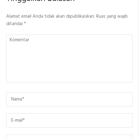
Alamat email Anda tidak akan dipublikasikan.
Ruas yang wajib
ditandai
*
Komentar
Name
*
Email
*
Situs