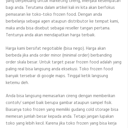
yang berpeluang untuk marketing cireng, imenjadi kesempatan
bagi anda. Terutama dalam artikel kali ini kita akan berfokus
pemasaran ke toko-toko frozen food. Dengan anda
berbelanja sebagai agen ataupun distributor ke tempat kami,
maka anda bisa disebut sebagai reseller tangan pertama.
Tentunya anda akan mendapatkan harga terbaik.
Harga kami bersifat negotiable (bisa nego). Harga akan
berbeda jika anda order minor (minimal order) berbanding
order skala besar. Untuk target pasar frozen food adalah yang
paling real bisa langsung anda eksekusi. Toko frozen food
banyak tersebar di google maps. Tinggal ketik langsung
ketemu deh.
Anda bisa langsung memasarkan cireng dengan memberikan
contoh/ sampel baik berupa gambar ataupun sampel fisik.
Biasanya toko frozen yang memiliki gudang cold storage bisa
memesan jumlah besar kepada anda. Tetapi jangan lupakan
toko yang lebih kecil. Karena jika toko frozen yang bisa kerja