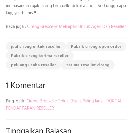
memasarkan rujak cireng brecxelle di kota anda. So tunggu apa
lagi, yuk bisnis !!
Baca juga :
Cireng Brexcelle Melimpah Untuk Agen Dan Reseller
jual cireng untuk reseller
Pabrik cireng open order
Pabrik cireng terima reseller
peluang usaha reseller
terima reseller cireng
1 Komentar
Ping-balik:
Cireng Brecxelle Solusi Bisnis Paling laris - PORTAL
PENDAFTARAN RESELLER
Tinggalkan Balasan