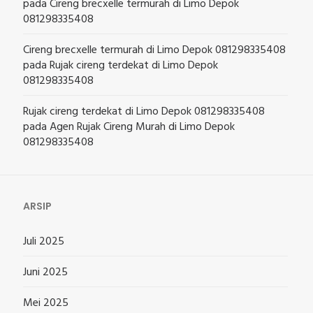
pada
Cireng brecxelle termurah di Limo Depok
081298335408
Cireng brecxelle termurah di Limo Depok 081298335408
pada
Rujak cireng terdekat di Limo Depok
081298335408
Rujak cireng terdekat di Limo Depok 081298335408
pada
Agen Rujak Cireng Murah di Limo Depok
081298335408
ARSIP
Juli 2025
Juni 2025
Mei 2025