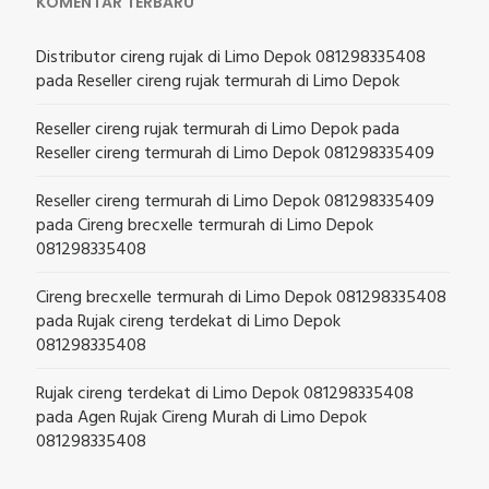
KOMENTAR TERBARU
Distributor cireng rujak di Limo Depok 081298335408
pada
Reseller cireng rujak termurah di Limo Depok
Reseller cireng rujak termurah di Limo Depok
pada
Reseller cireng termurah di Limo Depok 081298335409
Reseller cireng termurah di Limo Depok 081298335409
pada
Cireng brecxelle termurah di Limo Depok
081298335408
Cireng brecxelle termurah di Limo Depok 081298335408
pada
Rujak cireng terdekat di Limo Depok
081298335408
Rujak cireng terdekat di Limo Depok 081298335408
pada
Agen Rujak Cireng Murah di Limo Depok
081298335408