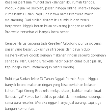
Reseller pertama muncul dari kalangan ibu rumah tangga.
Produk dijual ke sekolah, pasar, hingga online. Mereka nggak
cuma bantu jualan, tapi juga bawa nama Brecxelle makin
melambung. Dari sinilah sistem itu tumbuh dan terus
berproses. Nggak heran kalau sekarang jaringan reseller
Brecxelle tersebar di banyak kota besar.
Kenapa Harus Gabung Jadi Reseller? Cilodong punya potensi
pasar yang besar. Lokasinya strategis dan gaya hidup
masyarakatnya cocok dengan makanan ringan seperti gorengan
sehat ini. Nah, Cireng Brecxelle hadir bukan cuma buat jualan,
tapi ngajak kamu membangun bisnis bareng.
Buktinya Sudah Jelas: 13 Tahun Nggak Pernah Sepi – Nggak
banyak brand makanan ringan yang bisa bertahan belasan
tahun. Tapi Cireng Brecxelle melaju stabil, bahkan makin kuat.
Rahasianya? Fokus ke kualitas produk dan membina hubungan
sama para reseller. Mereka nggak hanya jual barang, tapi juga
bangun komunitas.