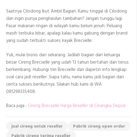
Saatnya Cilodong Ikut Ambil Bagian. Kamu tinggal di Cilodong
dan ingin punya penghasilan tambahan? Jangan tunggu lagi.
Pasar makanan ringan di wilayah kamu belum jenuh. Peluang
masih terbuka lebar, apalagi kalau kamu gabung dengan brand
yang sudah terbukti sukses kayak Brecxelle.
Yuk, mulai bisnis dari sekarang. Jadilah bagian dari keluarga
besar Cireng Brecxelle yang udah 13 tahun bertahan dan terus
berkembang. Hubungi tim Brecxelle dan dapetin info lengkap
soal cara jadi reseller. Siapa tahu, nama kamu jadi bagian dari
cerita sukses berikutnya. Silakan hub kami di WA
081298335408.
Baca juga :
Cireng Brecxelle Harga Reseller di Cinangka Depok
jual cireng untuk reseller
Pabrik cireng open order
Pabrik cireng terima reseller