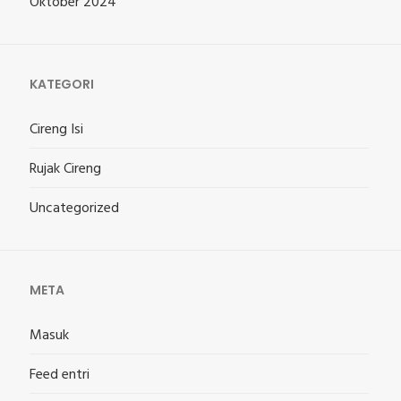
Oktober 2024
KATEGORI
Cireng Isi
Rujak Cireng
Uncategorized
META
Masuk
Feed entri