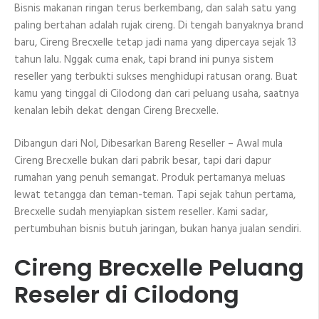
Bisnis makanan ringan terus berkembang, dan salah satu yang
paling bertahan adalah rujak cireng. Di tengah banyaknya brand
baru, Cireng Brecxelle tetap jadi nama yang dipercaya sejak 13
tahun lalu. Nggak cuma enak, tapi brand ini punya sistem
reseller yang terbukti sukses menghidupi ratusan orang. Buat
kamu yang tinggal di Cilodong dan cari peluang usaha, saatnya
kenalan lebih dekat dengan Cireng Brecxelle.
Dibangun dari Nol, Dibesarkan Bareng Reseller – Awal mula
Cireng Brecxelle bukan dari pabrik besar, tapi dari dapur
rumahan yang penuh semangat. Produk pertamanya meluas
lewat tetangga dan teman-teman. Tapi sejak tahun pertama,
Brecxelle sudah menyiapkan sistem reseller. Kami sadar,
pertumbuhan bisnis butuh jaringan, bukan hanya jualan sendiri.
Cireng Brecxelle Peluang
Reseler di Cilodong