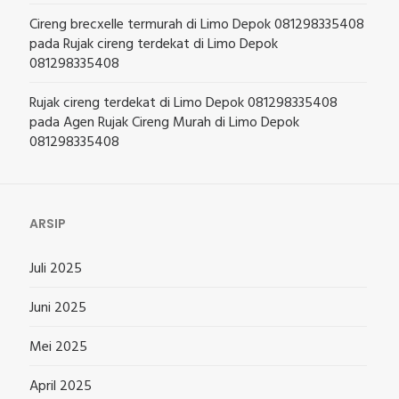
Cireng brecxelle termurah di Limo Depok 081298335408
pada
Rujak cireng terdekat di Limo Depok
081298335408
Rujak cireng terdekat di Limo Depok 081298335408
pada
Agen Rujak Cireng Murah di Limo Depok
081298335408
ARSIP
Juli 2025
Juni 2025
Mei 2025
April 2025