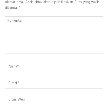
Alamat email Anda tidak akan dipublikasikan.
Ruas yang wajib
ditandai
*
Komentar
Name
*
Email
*
Situs
Web