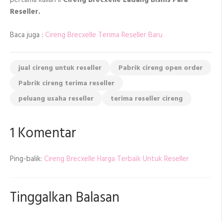
pertama kalian II
Cireng Brecxelle Ladang Bisnis Para
Reseller.
Baca juga :
Cireng Brecxelle Terima Reseller Baru
jual cireng untuk reseller
Pabrik cireng open order
Pabrik cireng terima reseller
peluang usaha reseller
terima reseller cireng
1 Komentar
Ping-balik:
Cireng Brecxelle Harga Terbaik Untuk Reseller
Tinggalkan Balasan