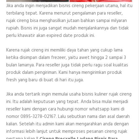
Jika anda ingin menjadikan bisnis cireng pekerjaan utama, hal itu
terbilang tepat. Karena menurut pengalaman para reseller,
rujak cireng bisa menghasilkan jutaan bahkan sampai milyaran
rupiah. Bisnis ini juga sangat mudah menjalankannya dan tidak
perlu khawatir akan expired date produk ini.
Karena rujak cireng ini memiliki daya tahan yang cukup lama
ketika disimpan dalam frezeer, yaitu awet hingga 2 sampai 3
bulan lamanya. Para reseller juga tidak perlu ragu soal kualitas
produk dalam pengiriman. Kami hanya mengirimkan produk
fresh yang baru di buat di hari itu juga.
Jika anda tertarik ingin memulai usaha bisnis kuliner rujak cireng
ini. Itu adalah keputusan yang tepat. Anda bisa mulai menjadi
reseller kami dengan cara hubungi nomor whatsapp kami di
nomor 0895-3278-02167. Lalu sebutkan nama dan asal daerah
kalian. Setelah itu admin kami akan mengarahkan anda dengan
informasi lebih lanjut untuk memproses pesanan cireng rujak