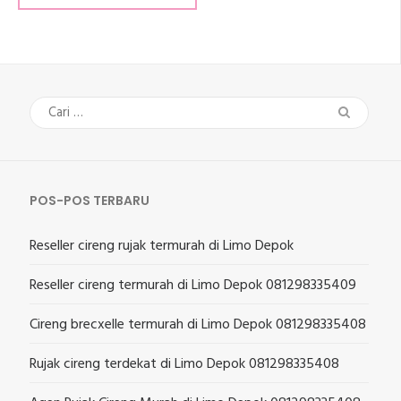
Cari
untuk:
POS-POS TERBARU
Reseller cireng rujak termurah di Limo Depok
Reseller cireng termurah di Limo Depok 081298335409
Cireng brecxelle termurah di Limo Depok 081298335408
Rujak cireng terdekat di Limo Depok 081298335408