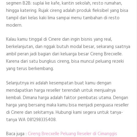
segmen B2B: suplai ke kafe, kantin sekolah, resto rumahan,
hingga katering. Rujak cireng adalah produk fleksibel yang bisa
tampil dari kelas kaki lima sampai menu tambahan di resto
modern.
Kalau kamu tinggal di Cinere dan ingin bisnis yang real,
berkelanjutan, dan nggak butuh modal besar, sekarang saatnya
ambil peran jadi bagian dari keluarga besar Cireng Brecxelle.
Karena dari satu bungkus cireng, bisa muncul peluang rezeki
yang terus berkembang.
Selanjutnya ini adalah kesempatan buat kamu dengan
mendapatkan harga reseller terendah untuk menjualnya
kembali. Dimana harga adalah faktor pembatas utama. Dengan
harga yang bersaing maka kamu bisa menjadi penguasa reseller
di Cinere dan sekitarnya. Hubungi kami segera untuk tanya-
tanya WA 081298335408.
Baca juga :
Cireng Brecxelle Peluang Reseler di Cimanggis