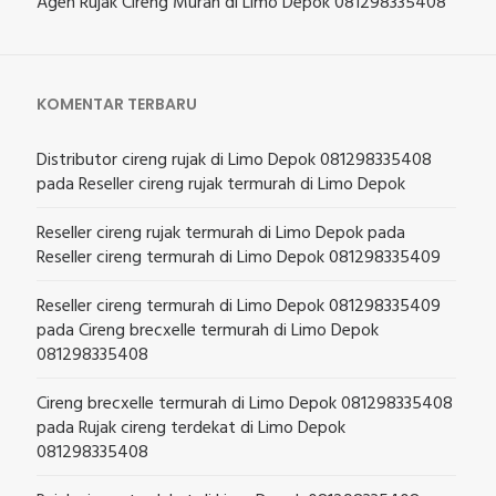
Agen Rujak Cireng Murah di Limo Depok 081298335408
KOMENTAR TERBARU
Distributor cireng rujak di Limo Depok 081298335408
pada
Reseller cireng rujak termurah di Limo Depok
Reseller cireng rujak termurah di Limo Depok
pada
Reseller cireng termurah di Limo Depok 081298335409
Reseller cireng termurah di Limo Depok 081298335409
pada
Cireng brecxelle termurah di Limo Depok
081298335408
Cireng brecxelle termurah di Limo Depok 081298335408
pada
Rujak cireng terdekat di Limo Depok
081298335408