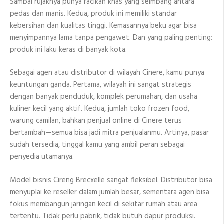
Sambal rujaknya punya racikan khas yang seimbang antara
pedas dan manis. Kedua, produk ini memiliki standar
kebersihan dan kualitas tinggi. Kemasannya beku agar bisa
menyimpannya lama tanpa pengawet. Dan yang paling penting:
produk ini laku keras di banyak kota.
Sebagai agen atau distributor di wilayah Cinere, kamu punya
keuntungan ganda. Pertama, wilayah ini sangat strategis
dengan banyak penduduk, komplek perumahan, dan usaha
kuliner kecil yang aktif. Kedua, jumlah toko frozen food,
warung camilan, bahkan penjual online di Cinere terus
bertambah—semua bisa jadi mitra penjualanmu. Artinya, pasar
sudah tersedia, tinggal kamu yang ambil peran sebagai
penyedia utamanya.
Model bisnis Cireng Brecxelle sangat fleksibel. Distributor bisa
menyuplai ke reseller dalam jumlah besar, sementara agen bisa
fokus membangun jaringan kecil di sekitar rumah atau area
tertentu. Tidak perlu pabrik, tidak butuh dapur produksi.