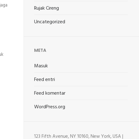
jaga
Rujak Cireng
Uncategorized
META
uk
Masuk
Feed entri
Feed komentar
WordPress.org
123 Fifth Avenue, NY 10160, New York, USA |