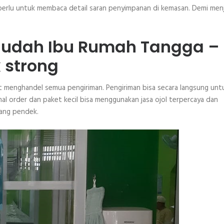
 perlu untuk membaca detail saran penyimpanan di kemasan. Demi men
 Mudah Ibu Rumah Tangga –
 strong
at menghandel semua pengiriman. Pengiriman bisa secara langsung unt
l order dan paket kecil bisa menggunakan jasa ojol terpercaya dan
yang pendek.