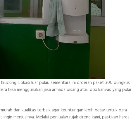
trucking. Lokasi luar pulau sementara ini orderan paket 300 bungkus 
tera bisa menggunakan jasa armada pisang atau box kanvas yang pula
rmurah dan kualitas terbaik agar keuntungan lebih besar untuk para
t ingin menjualnya. Melalui penjualan rujak cireng kami, pastikan harga