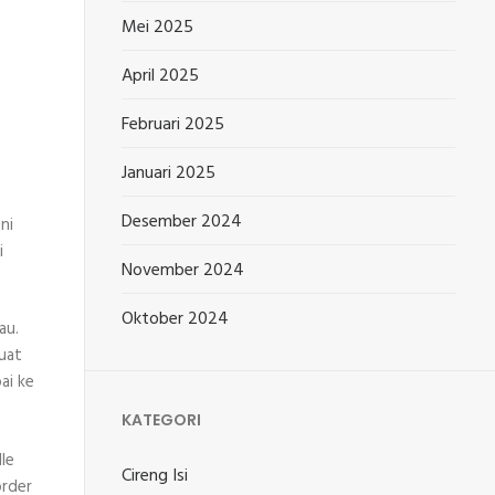
Mei 2025
April 2025
Februari 2025
Januari 2025
Desember 2024
ni
i
November 2024
Oktober 2024
au.
uat
ai ke
KATEGORI
le
Cireng Isi
order