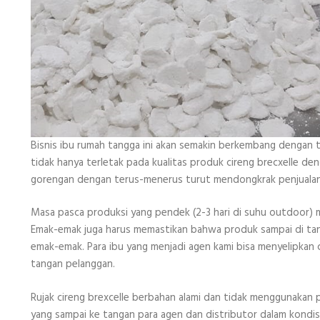
Bisnis ibu rumah tangga ini akan semakin berkembang dengan ti
tidak hanya terletak pada kualitas produk cireng brecxelle d
gorengan dengan terus-menerus turut mendongkrak penjualan 
Masa pasca produksi yang pendek (2-3 hari di suhu outdoor) 
Emak-emak juga harus memastikan bahwa produk sampai di tanga
emak-emak. Para ibu yang menjadi agen kami bisa menyelipkan 
tangan pelanggan.
Rujak cireng brexcelle berbahan alami dan tidak menggunakan
yang sampai ke tangan para agen dan distributor dalam kondi