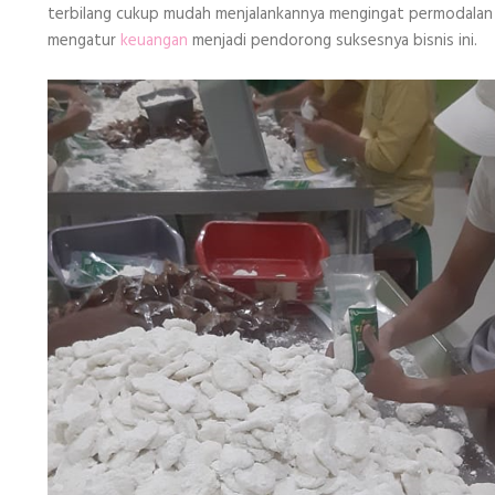
terbilang cukup mudah menjalankannya mengingat permodalan m
mengatur
keuangan
menjadi pendorong suksesnya bisnis ini.