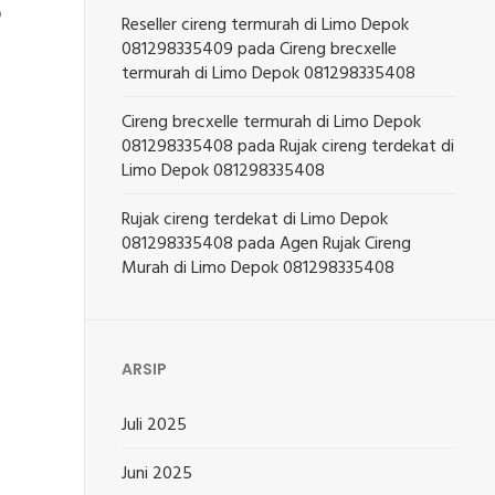
o
Reseller cireng termurah di Limo Depok
081298335409
pada
Cireng brecxelle
termurah di Limo Depok 081298335408
Cireng brecxelle termurah di Limo Depok
081298335408
pada
Rujak cireng terdekat di
Limo Depok 081298335408
Rujak cireng terdekat di Limo Depok
081298335408
pada
Agen Rujak Cireng
Murah di Limo Depok 081298335408
ARSIP
Juli 2025
Juni 2025