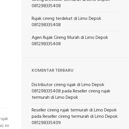
081298335408
Rujak cireng terdekat di Limo Depok
081298335408
Agen Rujak Cireng Murah di Limo Depok
081298335408
KOMENTAR TERBARU
Distributor cireng rujak di Limo Depok
081298335408
pada
Reseller cireng rujak
termurah di Limo Depok
Reseller cireng rujak termurah di Limo Depok
pada
Reseller cireng termurah di Limo Depok
rujak
081298335409
s ini