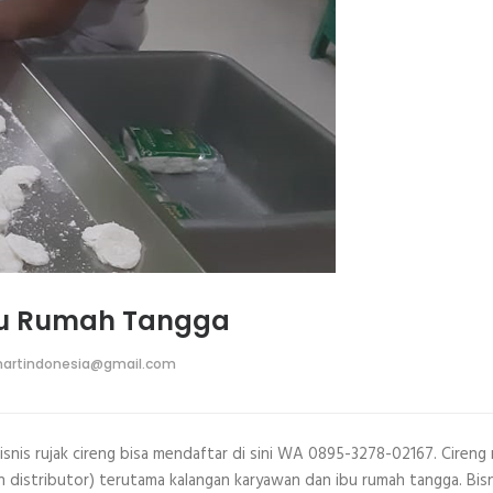
Ibu Rumah Tangga
artindonesia@gmail.com
isnis rujak cireng bisa mendaftar di sini WA 0895-3278-02167. Cireng 
an distributor) terutama kalangan karyawan dan ibu rumah tangga. Bisni