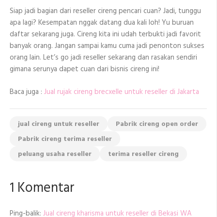
Siap jadi bagian dari reseller cireng pencari cuan? Jadi, tunggu
apa lagi? Kesempatan nggak datang dua kali loh! Yu buruan
daftar sekarang juga. Cireng kita ini udah terbukti jadi favorit
banyak orang. Jangan sampai kamu cuma jadi penonton sukses
orang lain. Let’s go jadi reseller sekarang dan rasakan sendiri
gimana serunya dapet cuan dari bisnis cireng ini!
Baca juga :
Jual rujak cireng brecxelle untuk reseller di Jakarta
jual cireng untuk reseller
Pabrik cireng open order
Pabrik cireng terima reseller
peluang usaha reseller
terima reseller cireng
1 Komentar
Ping-balik:
Jual cireng kharisma untuk reseller di Bekasi WA