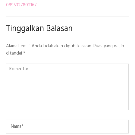
0895327802167
Tinggalkan Balasan
Alamat email Anda tidak akan dipublikasikan.
Ruas yang wajib
ditandai
*
Komentar
Name
*