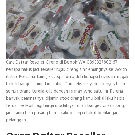
Cara Daftar Reseller Cireng di Depok WA 0895327802167
Kenapa harus jadi reseller rujak cireng sih? emangnya se worth
it itu? Pertama-tama, kita spill dulu deh kenapa bisnis ini nggak
boleh banget kamu langkahin. Dari tekstur yang krenyes bikin
semua orang tergila-gila dengan jajanan yang satu ini. Karena
banyak peminatnya, dijamin stok cireng kamu bakal laku habis
terus, Terlebih lagi harga modalnya ramah banget di kantong,
jadi kamu bisa pasang harga cakep tanpa takut kehilangan
pelanggan.