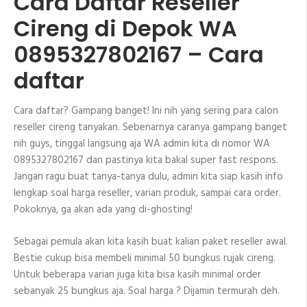
Cara Daftar Reseller
Cireng di Depok WA
0895327802167 – Cara
daftar
Cara daftar? Gampang banget! Ini nih yang sering para calon
reseller cireng tanyakan. Sebenarnya caranya gampang banget
nih guys, tinggal langsung aja WA admin kita di nomor WA
0895327802167 dan pastinya kita bakal super fast respons.
Jangan ragu buat tanya-tanya dulu, admin kita siap kasih info
lengkap soal harga reseller, varian produk, sampai cara order.
Pokoknya, ga akan ada yang di-ghosting!
Sebagai pemula akan kita kasih buat kalian paket reseller awal.
Bestie cukup bisa membeli minimal 50 bungkus rujak cireng.
Untuk beberapa varian juga kita bisa kasih minimal order
sebanyak 25 bungkus aja. Soal harga ? Dijamin termurah deh.