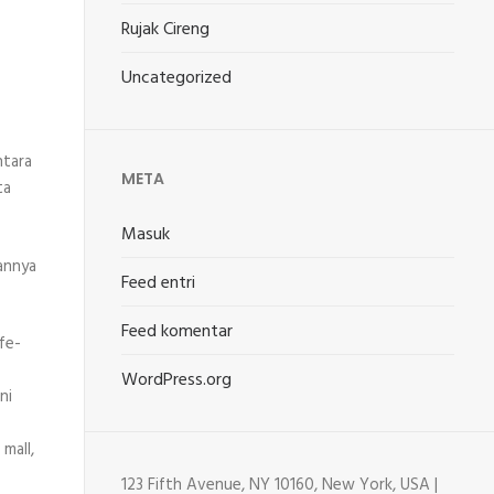
Rujak Cireng
Uncategorized
ntara
META
ta
Masuk
annya
Feed entri
Feed komentar
fe-
WordPress.org
ni
mall,
123 Fifth Avenue, NY 10160, New York, USA |