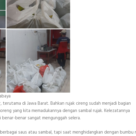
rabaya
, terutama di Jawa Barat. Bahkan rujak cireng sudah menjadi bagian
ci goreng yang kita memadukannya dengan sambal rujak. Kelezatannya
ini benar-benar sangat mengunggah selera.
n berbagai saus atau sambal, tapi saat menghidangkan dengan bumbu r