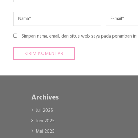
Name
*
Email
*
Simpan nama, email, dan situs web saya pada peramban ini
Archives
Juli 2025
Juni 2025
Mei 2025