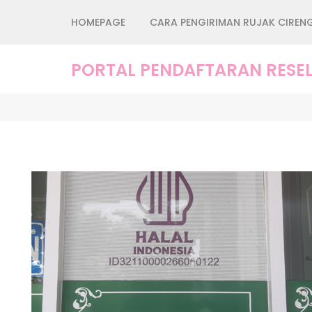
Lompat
HOMEPAGE
CARA PENGIRIMAN RUJAK CIREN
ke
konten
(Tekan
PORTAL PENDAFTARAN RESEL
Enter)