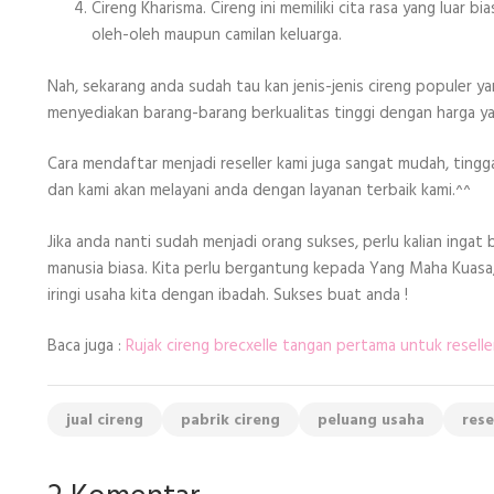
Cireng Kharisma. Cireng ini memiliki cita rasa yang luar 
oleh-oleh maupun camilan keluarga.
Nah, sekarang anda sudah tau kan jenis-jenis cireng populer 
menyediakan barang-barang berkualitas tinggi dengan harga yan
Cara mendaftar menjadi reseller kami juga sangat mudah, ting
dan kami akan melayani anda dengan layanan terbaik kami.^^
Jika anda nanti sudah menjadi orang sukses, perlu kalian ingat
manusia biasa. Kita perlu bergantung kepada Yang Maha Kuasa, 
iringi usaha kita dengan ibadah. Sukses buat anda !
Baca juga :
Rujak cireng brecxelle tangan pertama untuk reselle
jual cireng
pabrik cireng
peluang usaha
rese