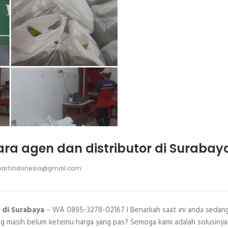
ra agen dan distributor di Surabay
artindonesia@gmail.com
r di Surabaya
– WA 0895-3278-02167 I Benarkah saat ini anda sedan
ng masih belum ketemu harga yang pas? Semoga kami adalah solusinya