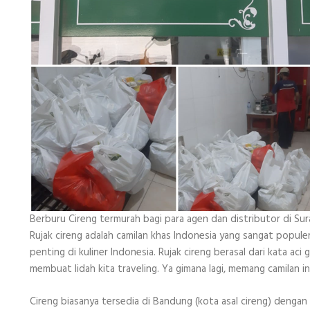
Berburu Cireng termurah bagi para agen dan distributor di Su
Rujak cireng adalah camilan khas Indonesia yang sangat populer
penting di kuliner Indonesia. Rujak cireng berasal dari kata a
membuat lidah kita traveling. Ya gimana lagi, memang camilan 
Cireng biasanya tersedia di Bandung (kota asal cireng) denga