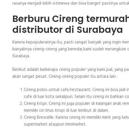
rasanya menjadi lebih istimewa dan bisa banget pastinya untuk 
Berburu Cireng termura
distributor di Surabaya
Karena kepopulerannya itu, pasti sangat banyak yang ingin men
banyaknya cireng-cireng yang beredar,kami sudah merangkum da
Surabaya.
Berikut adalah beberapa cireng populer yang kami jual, yang 
akan sangat pesat. Cireng-cireng populer itu antara lain :
Cireng polos untuk cafe/restaurant. Cireng ini bisa jadi
cafe di luar kota sekalipun. Selain itu cireng ini bahkan
Cireng krispi. Cireng ini juga populer di kalangan anak r
memiliki ciri khas krispi di luar lembut di dalam.
Cireng Brexcelle. Karena cireng ini memiliki merk yang lu
supermarket ataupun minimarket.