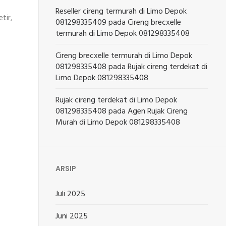
Reseller cireng termurah di Limo Depok
tir,
081298335409
pada
Cireng brecxelle
termurah di Limo Depok 081298335408
Cireng brecxelle termurah di Limo Depok
081298335408
pada
Rujak cireng terdekat di
Limo Depok 081298335408
Rujak cireng terdekat di Limo Depok
081298335408
pada
Agen Rujak Cireng
Murah di Limo Depok 081298335408
ARSIP
Juli 2025
Juni 2025