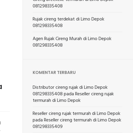
081298335408
Rujak cireng terdekat di Limo Depok
081298335408
Agen Rujak Cireng Murah di Limo Depok
081298335408
KOMENTAR TERBARU
a
Distributor cireng rujak di Limo Depok
081298335408
pada
Reseller cireng rujak
termurah di Limo Depok
Reseller cireng rujak termurah di Limo Depok
pada
Reseller cireng termurah di Limo Depok
g
081298335409
.