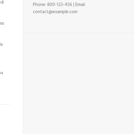
adi
Phone: 800-123-456 | Email:
contact@example.com
ami
da
pa