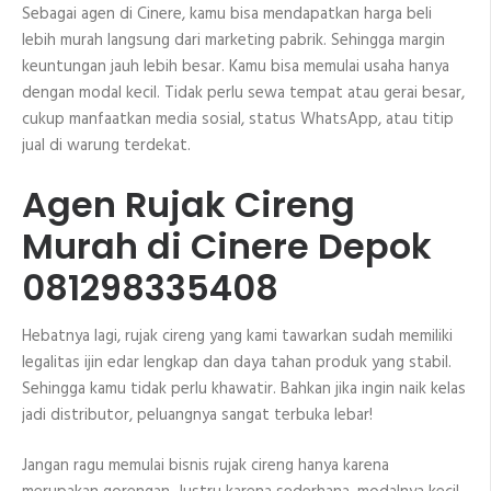
Sebagai agen di Cinere, kamu bisa mendapatkan harga beli
lebih murah langsung dari marketing pabrik. Sehingga margin
keuntungan jauh lebih besar. Kamu bisa memulai usaha hanya
dengan modal kecil. Tidak perlu sewa tempat atau gerai besar,
cukup manfaatkan media sosial, status WhatsApp, atau titip
jual di warung terdekat.
Agen Rujak Cireng
Murah di Cinere Depok
081298335408
Hebatnya lagi, rujak cireng yang kami tawarkan sudah memiliki
legalitas ijin edar lengkap dan daya tahan produk yang stabil.
Sehingga kamu tidak perlu khawatir. Bahkan jika ingin naik kelas
jadi distributor, peluangnya sangat terbuka lebar!
Jangan ragu memulai bisnis rujak cireng hanya karena