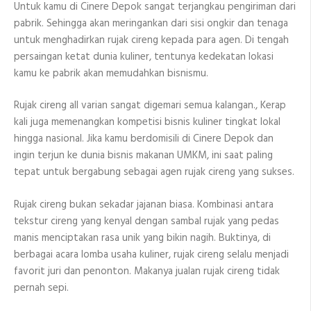
Untuk kamu di Cinere Depok sangat terjangkau pengiriman dari
pabrik. Sehingga akan meringankan dari sisi ongkir dan tenaga
untuk menghadirkan rujak cireng kepada para agen. Di tengah
persaingan ketat dunia kuliner, tentunya kedekatan lokasi
kamu ke pabrik akan memudahkan bisnismu.
Rujak cireng all varian sangat digemari semua kalangan., Kerap
kali juga memenangkan kompetisi bisnis kuliner tingkat lokal
hingga nasional. Jika kamu berdomisili di Cinere Depok dan
ingin terjun ke dunia bisnis makanan UMKM, ini saat paling
tepat untuk bergabung sebagai agen rujak cireng yang sukses.
Rujak cireng bukan sekadar jajanan biasa. Kombinasi antara
tekstur cireng yang kenyal dengan sambal rujak yang pedas
manis menciptakan rasa unik yang bikin nagih. Buktinya, di
berbagai acara lomba usaha kuliner, rujak cireng selalu menjadi
favorit juri dan penonton. Makanya jualan rujak cireng tidak
pernah sepi.