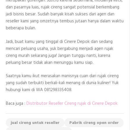
merupakan gorengan. Justru karena sederhana, modalnya kecil,
dan pasarnya luas, rujak cireng sangat potensial berkembang
jadi bisnis besar. Sudah banyak kisah sukses dari agen dan
reseller kami yang omzetnya tembus jutaan hanya dalam waktu
beberapa bulan.
Jadi, buat kamu yang tinggal di Cinere Depok dan sedang
mencari peluang usaha, yuk bergabung menjadi agen rujak
cireng murah sekarang juga! Jangan tunggu nanti, karena
peluang besar tidak akan menunggu kamu siap.
Saatnya kamu ikut merasakan manisnya cuan dari rujak cireng
yang sudah terbukti berkali-kali menang di dunia kuliner! Yuk
hubungi kami di WA 081298335408.
Baca juga :
Distributor Reseller Cireng rujak di Cinere Depok
jual cireng untuk reseller
Pabrik cireng open order