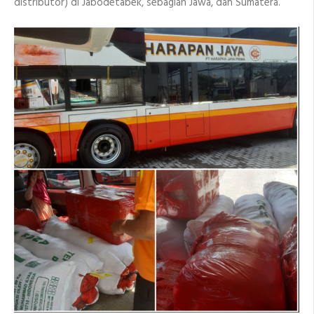
distributor) di Jabodetabek, sebagian Jawa, dan Sumatera.