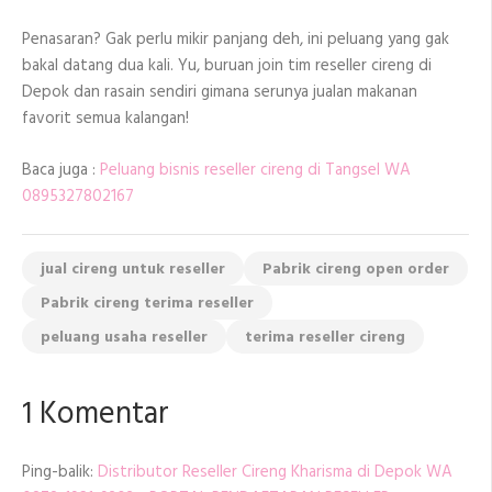
Penasaran? Gak perlu mikir panjang deh, ini peluang yang gak
bakal datang dua kali. Yu, buruan join tim reseller cireng di
Depok dan rasain sendiri gimana serunya jualan makanan
favorit semua kalangan!
Baca juga :
Peluang bisnis reseller cireng di Tangsel WA
0895327802167
jual cireng untuk reseller
Pabrik cireng open order
Pabrik cireng terima reseller
peluang usaha reseller
terima reseller cireng
1 Komentar
Ping-balik:
Distributor Reseller Cireng Kharisma di Depok WA