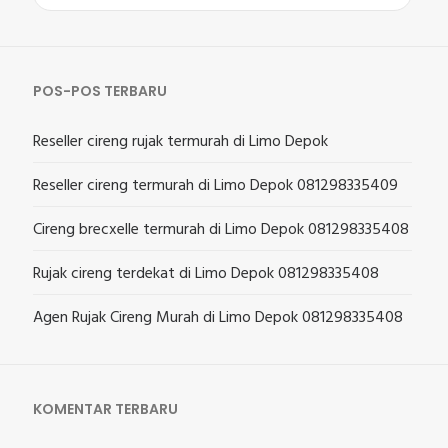
untuk:
POS-POS TERBARU
Reseller cireng rujak termurah di Limo Depok
Reseller cireng termurah di Limo Depok 081298335409
Cireng brecxelle termurah di Limo Depok 081298335408
Rujak cireng terdekat di Limo Depok 081298335408
Agen Rujak Cireng Murah di Limo Depok 081298335408
KOMENTAR TERBARU