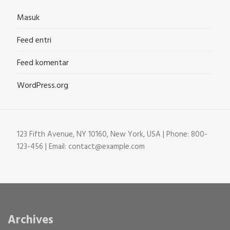
Masuk
Feed entri
Feed komentar
WordPress.org
123 Fifth Avenue, NY 10160, New York, USA | Phone: 800-
123-456 | Email: contact@example.com
Archives