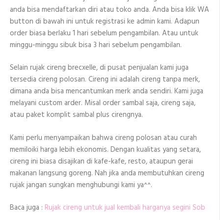
anda bisa mendaftarkan diri atau toko anda. Anda bisa klik WA
button di bawah ini untuk registrasi ke admin kami. Adapun
order biasa berlaku 1 hari sebelum pengambilan. Atau untuk
minggu-minggu sibuk bisa 3 hari sebelum pengambilan.
Selain rujak cireng brecxelle, di pusat penjualan kami juga
tersedia cireng polosan. Cireng ini adalah cireng tanpa merk,
dimana anda bisa mencantumkan merk anda sendiri. Kami juga
melayani custom arder. Misal order sambal saja, cireng saja,
atau paket komplit sambal plus cirengnya.
Kami perlu menyampaikan bahwa cireng polosan atau curah
memiloiki harga lebih ekonomis. Dengan kualitas yang setara,
cireng ini biasa disajikan di kafe-kafe, resto, ataupun gerai
makanan langsung goreng. Nah jika anda membutuhkan cireng
rujak jangan sungkan menghubungi kami ya^^.
Baca juga :
Rujak cireng untuk jual kembali harganya segini Sob