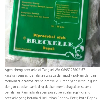
Agen cireng brecxelle di Tangsel WA 0895327802167
Rasakan sensasi perjalanan wisata dan mudik pulkam dengan
menikmati lezatnya cireng brecxelle. Cireng yang lembut gurih
dengan cocolan sambal rujak akan membahagiakan selama
perjalanan. Kami adalah agen pusat penjualan rujak cireng
brecxelle yang berada di kelurahan Pondok Petir, kota Depok.