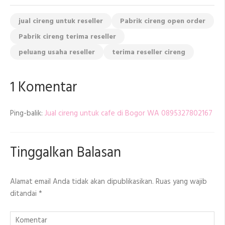
jual cireng untuk reseller
Pabrik cireng open order
Pabrik cireng terima reseller
peluang usaha reseller
terima reseller cireng
1 Komentar
Ping-balik:
Jual cireng untuk cafe di Bogor WA 0895327802167
Tinggalkan Balasan
Alamat email Anda tidak akan dipublikasikan.
Ruas yang wajib
ditandai
*
Komentar