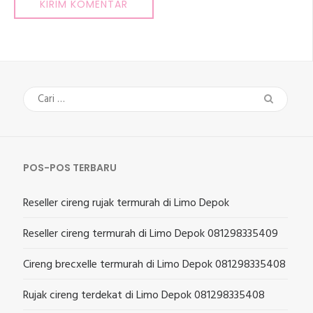
Cari
untuk:
POS-POS TERBARU
Reseller cireng rujak termurah di Limo Depok
Reseller cireng termurah di Limo Depok 081298335409
Cireng brecxelle termurah di Limo Depok 081298335408
Rujak cireng terdekat di Limo Depok 081298335408