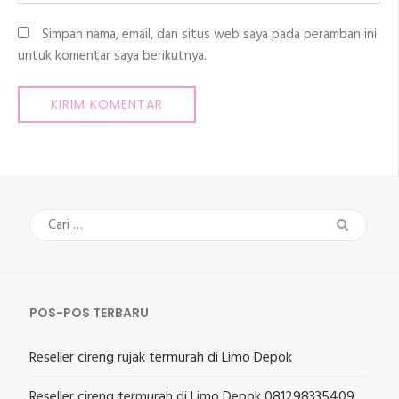
Simpan nama, email, dan situs web saya pada peramban ini
untuk komentar saya berikutnya.
Cari
untuk:
POS-POS TERBARU
Reseller cireng rujak termurah di Limo Depok
Reseller cireng termurah di Limo Depok 081298335409