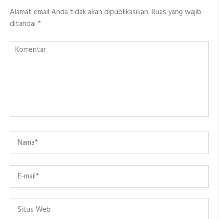
Alamat email Anda tidak akan dipublikasikan.
Ruas yang wajib
ditandai
*
Komentar
Name
*
Email
*
Situs
Web