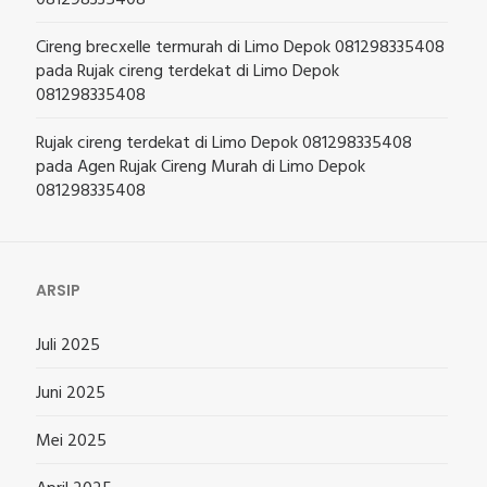
081298335408
Cireng brecxelle termurah di Limo Depok 081298335408
pada
Rujak cireng terdekat di Limo Depok
081298335408
Rujak cireng terdekat di Limo Depok 081298335408
pada
Agen Rujak Cireng Murah di Limo Depok
081298335408
ARSIP
Juli 2025
Juni 2025
Mei 2025