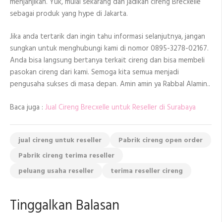
menjanjikan. Yuk, mulai sekarang dan jadikan cireng Brecxelle
sebagai produk yang hype di Jakarta.
Jika anda tertarik dan ingin tahu informasi selanjutnya, jangan
sungkan untuk menghubungi kami di nomor 0895-3278-02167.
Anda bisa langsung bertanya terkait cireng dan bisa membeli
pasokan cireng dari kami. Semoga kita semua menjadi
pengusaha sukses di masa depan. Amin amin ya Rabbal Alamin..
Baca juga :
Jual Cireng Brecxelle untuk Reseller di Surabaya
jual cireng untuk reseller
Pabrik cireng open order
Pabrik cireng terima reseller
peluang usaha reseller
terima reseller cireng
Tinggalkan Balasan