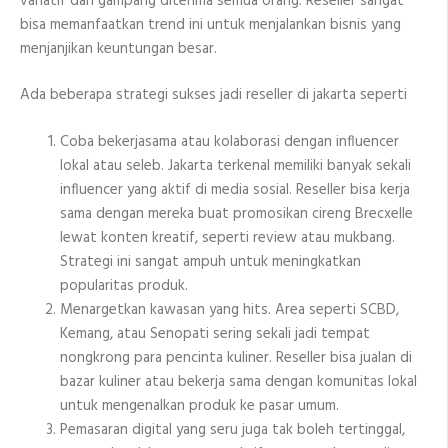
variatif dan gampang diterima semua orang. Reseller sangat
bisa memanfaatkan trend ini untuk menjalankan bisnis yang
menjanjikan keuntungan besar.
Ada beberapa strategi sukses jadi reseller di jakarta seperti
Coba bekerjasama atau kolaborasi dengan influencer
lokal atau seleb. Jakarta terkenal memiliki banyak sekali
influencer yang aktif di media sosial. Reseller bisa kerja
sama dengan mereka buat promosikan cireng Brecxelle
lewat konten kreatif, seperti review atau mukbang.
Strategi ini sangat ampuh untuk meningkatkan
popularitas produk.
Menargetkan kawasan yang hits. Area seperti SCBD,
Kemang, atau Senopati sering sekali jadi tempat
nongkrong para pencinta kuliner. Reseller bisa jualan di
bazar kuliner atau bekerja sama dengan komunitas lokal
untuk mengenalkan produk ke pasar umum.
Pemasaran digital yang seru juga tak boleh tertinggal,