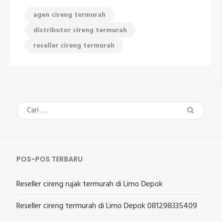
agen cireng termurah
distributor cireng termurah
reseller cireng termurah
Cari
untuk:
POS-POS TERBARU
Reseller cireng rujak termurah di Limo Depok
Reseller cireng termurah di Limo Depok 081298335409