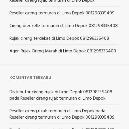
Reseller cireng rujak termurah di Limo Depok
Reseller cireng termurah di Limo Depok 081298335409
Cireng brecxelle termurah di Limo Depok 081298335408
Rujak cireng terdekat di Limo Depok 081298335408
Agen Rujak Cireng Murah di Limo Depok 081298335408
KOMENTAR TERBARU
Distributor cireng rujak di Limo Depok 081298335408
pada
Reseller cireng rujak termurah di Limo Depok
Reseller cireng rujak termurah di Limo Depok
pada
Reseller cireng termurah di Limo Depok 081298335409