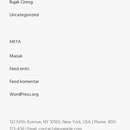
Rujak Cireng
Uncategorized
META
Masuk
Feed entri
Feed komentar
WordPress.org
123 Fifth Avenue, NY 10160, New York, USA | Phone: 800-
123-456 | Email: contact@example.com