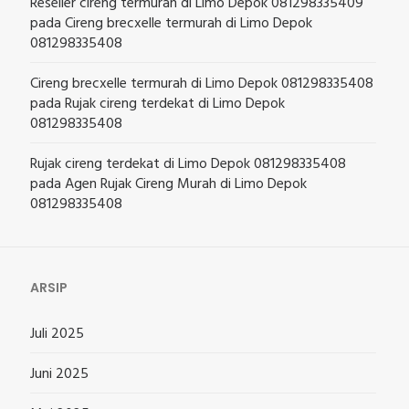
Reseller cireng termurah di Limo Depok 081298335409
pada
Cireng brecxelle termurah di Limo Depok
081298335408
Cireng brecxelle termurah di Limo Depok 081298335408
pada
Rujak cireng terdekat di Limo Depok
081298335408
Rujak cireng terdekat di Limo Depok 081298335408
pada
Agen Rujak Cireng Murah di Limo Depok
081298335408
ARSIP
Juli 2025
Juni 2025