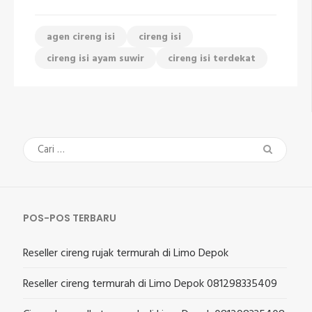
agen cireng isi
cireng isi
cireng isi ayam suwir
cireng isi terdekat
Cari
untuk:
POS-POS TERBARU
Reseller cireng rujak termurah di Limo Depok
Reseller cireng termurah di Limo Depok 081298335409