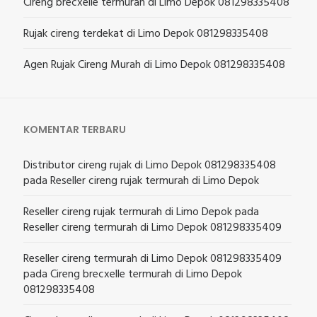
Cireng brecxelle termurah di Limo Depok 081298335408
Rujak cireng terdekat di Limo Depok 081298335408
Agen Rujak Cireng Murah di Limo Depok 081298335408
KOMENTAR TERBARU
Distributor cireng rujak di Limo Depok 081298335408
pada
Reseller cireng rujak termurah di Limo Depok
Reseller cireng rujak termurah di Limo Depok
pada
Reseller cireng termurah di Limo Depok 081298335409
Reseller cireng termurah di Limo Depok 081298335409
pada
Cireng brecxelle termurah di Limo Depok
081298335408