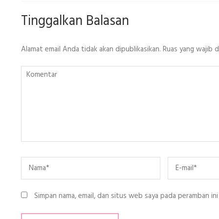
Tinggalkan Balasan
Alamat email Anda tidak akan dipublikasikan.
Ruas yang wajib 
Komentar
Name
*
Email
*
Simpan nama, email, dan situs web saya pada peramban ini