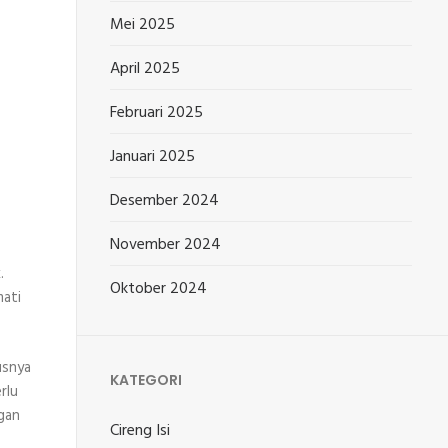
Mei 2025
April 2025
Februari 2025
Januari 2025
Desember 2024
November 2024
.
Oktober 2024
mati
usnya
KATEGORI
rlu
ngan
Cireng Isi