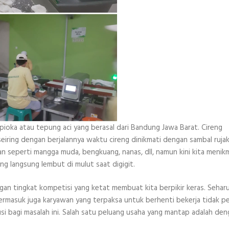
pioka atau tepung aci yang berasal dari Bandung Jawa Barat. Cireng
eiring dengan berjalannya waktu cireng dinikmati dengan sambal rujak
n seperti mangga muda, bengkuang, nanas, dll, namun kini kita menik
ng langsung lembut di mulut saat digigit.
an tingkat kompetisi yang ketat membuat kita berpikir keras. Sehar
Termasuk juga karyawan yang terpaksa untuk berhenti bekerja tidak pe
si bagi masalah ini. Salah satu peluang usaha yang mantap adalah de