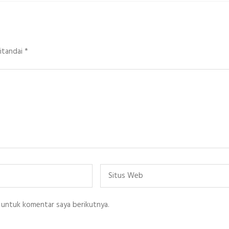
ditandai
*
Situs
Web
 untuk komentar saya berikutnya.