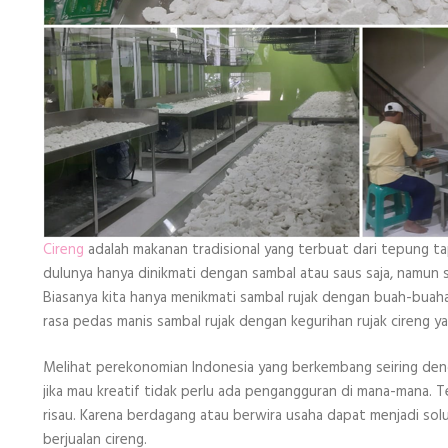
Cireng
adalah makanan tradisional yang terbuat dari tepung ta
dulunya hanya dinikmati dengan sambal atau saus saja, namun s
Biasanya kita hanya menikmati sambal rujak dengan buah-buaha
rasa pedas manis sambal rujak dengan kegurihan rujak cireng ya
Melihat perekonomian Indonesia yang berkembang seiring deng
jika mau kreatif tidak perlu ada pengangguran di mana-mana. 
risau. Karena berdagang atau berwira usaha dapat menjadi solu
berjualan cireng.