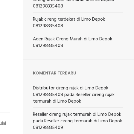
081298335408
Rujak cireng terdekat di Limo Depok
081298335408
Agen Rujak Cireng Murah di Limo Depok
081298335408
KOMENTAR TERBARU
Distributor cireng rujak di Limo Depok
081298335408
pada
Reseller cireng rujak
termurah di Limo Depok
Reseller cireng rujak termurah di Limo Depok
pada
Reseller cireng termurah di Limo Depok
lai
081298335409