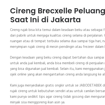
Cireng Brecxelle Pelua
Saat Ini di Jakarta
Cireng rujak bisa kita temui dalam keadaan beku atau sebagai 
dari pabrik untuk menjaga kualitas cireng selama di perjalana
ruangan atau di tempat terbuka selama dua sampai tiga hari, nam
menyimpan rujak cireng di mesin pendingin atau frezeer dalam
Dengan keadaan yang beku cireng dapat bertahan dua sampai tig
untuk anda jual kembali, anda bisa membeli cireng di penjualan
yang bisa digunakan jual kembali. Selain itu, kami menggunakan 
ojek online yang akan mengantarkan cireng anda langsung ke a
Kami juga menyediakan gratis ongkir untuk se JABODETABEK de
rujak cireng untuk kebutuhan sendiri atau untuk camilan bersama
kami punya sedikit tips agar cireng tidak gosong dan mengur
minyak sisa menggoreng ikan asin ya.