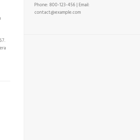
Phone: 800-123-456 | Email:
contact@example.com
n
67.
era