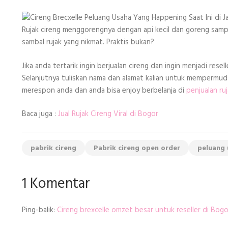
Rujak cireng menggorengnya dengan api kecil dan goreng sampa
sambal rujak yang nikmat. Praktis bukan?
Jika anda tertarik ingin berjualan cireng dan ingin menjadi r
Selanjutnya tuliskan nama dan alamat kalian untuk mempermuda
merespon anda dan anda bisa enjoy berbelanja di
penjualan ruj
Baca juga :
Jual Rujak Cireng Viral di Bogor
pabrik cireng
Pabrik cireng open order
peluang 
1 Komentar
Ping-balik:
Cireng brexcelle omzet besar untuk reseller di Bogo