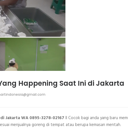
Yang Happening Saat Ini di Jakarta
artindonesia@gmail.com
 di Jakarta WA 0895-3278-02167
II Cocok bagi anda yang baru memu
at sesuai menjualnya goreng di tempat atau berupa kemasan mentah.